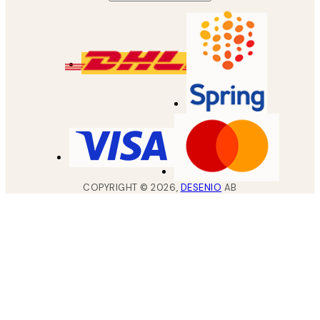
COPYRIGHT ©
2026
,
DESENIO
AB