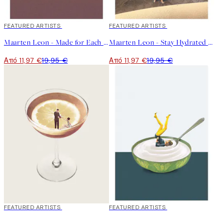
40%*
FEATURED ARTISTS
40%*
FEATURED ARTISTS
Maarten Leon - Made for Each Other Poster
Maarten Leon - Stay Hydrated Poster
Από 11,97 €
19,95 €
Από 11,97 €
19,95 €
40%*
FEATURED ARTISTS
40%*
FEATURED ARTISTS