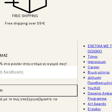
FREE SHIPPING
Free shipping over 59 €
ΣΧΕΤΙΚΑ ΜΕ 
DESENIO
 ΜΑΣ
Τύπος
Impressum
5% στα poster στην επόμενη αγορά σας!
Career
Βιωσιμότητα
Δήλωση
Προσβασιμότη
YouthiD
ΛΉ
Desenio Amba
Programme
κά με το πώς επεξεργαζόμαστε τα
Art Awards
Είσοδος