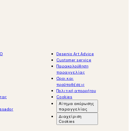
ΤΟ
Desenio Art Advice
Customer service
Παρακολούθηση
παραγγελίας
Όροι και
προϋποθέσεις
Πολιτική απορρήτου
τας
Cookies
Αίτημα ακύρωσης
ssador
παραγγελίας
Διαχείριση
Cookies