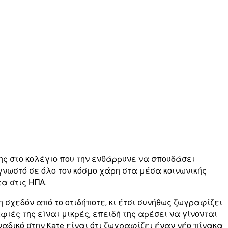
της στο κολέγιο που την ενθάρρυνε να σπουδάσει
 γνωστό σε όλο τον κόσμο χάρη στα μέσα κοινωνικής
α στις ΗΠΑ.
 σχεδόν από το οτιδήποτε, κι έτσι συνήθως ζωγραφίζει
ιές της είναι μικρές, επειδή της αρέσει να γίνονται
αδικό στην Kate είναι ότι ζωγραφίζει έναν νέο πίνακα