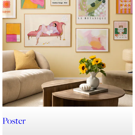
Poster