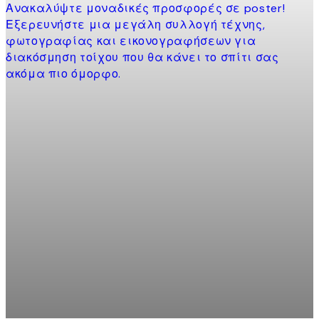
Ανακαλύψτε μοναδικές προσφορές σε poster!
Εξερευνήστε μια μεγάλη συλλογή τέχνης,
φωτογραφίας και εικονογραφήσεων για
διακόσμηση τοίχου που θα κάνει το σπίτι σας
ακόμα πιο όμορφο.
Product
slider