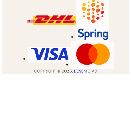
COPYRIGHT ©
2026
,
DESENIO
AB