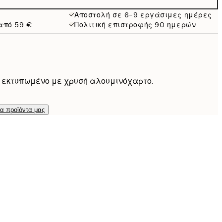
17,98 €
59,95 €
Αποστολή σε 6-9 εργάσιμες ημέρες
από 59 €
Πολιτική επιστροφής 90 ημερών
αι εκτυπωμένο με χρυσή αλουμινόχαρτο.
τα προϊόντα μας