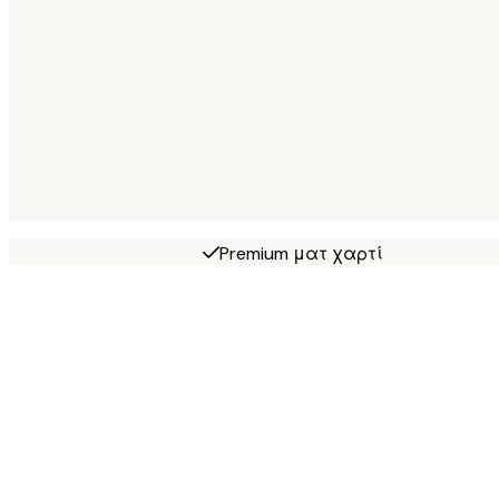
Premium ματ χαρτί