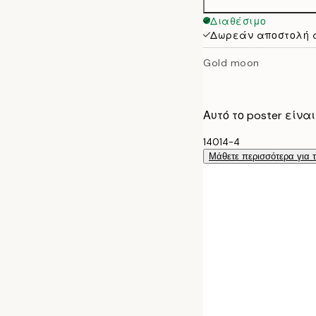
50x70 cm
Διαθέσιμο
Δωρεάν αποστολή 
Gold moon
Αυτό το poster είν
14014-4
Μάθετε περισσότερα για 