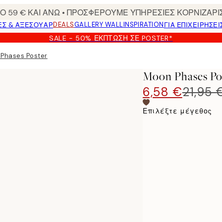
 59 € ΚΑΙ ΑΝΩ • ΠΡΟΣΦΕΡΟΥΜΕ ΥΠΗΡΕΣΙΕΣ ΚΟΡΝΙΖΑΡΙ
DEALS
GALLERY WALL
INSPIRATION
ΕΣ & ΑΞΕΣΟΥΆΡ
ΓΙΑ ΕΠΙΧΕΙΡΗΣΕΙ
SALE - 50% ΈΚΠΤΩΣΗ ΣΕ POSTER*
Phases Poster
Moon Phases Po
6,58 €
21,95 
Επιλέξτε μέγεθος