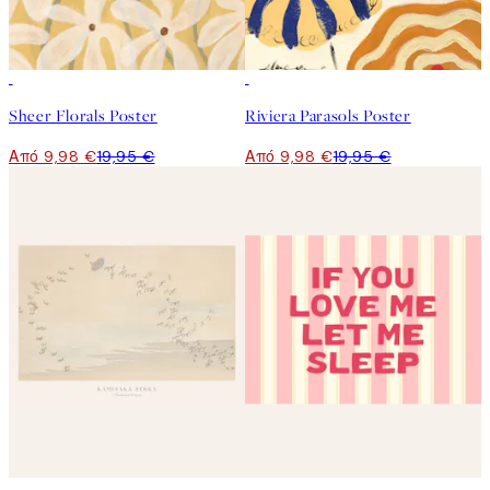
50%*
50%*
Sheer Florals Poster
Riviera Parasols Poster
Από 9,98 €
19,95 €
Από 9,98 €
19,95 €
50%*
50%*