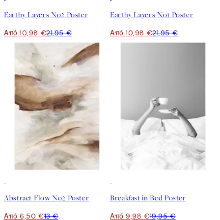
Earthy Layers No2 Poster
Earthy Layers No1 Poster
Από 10,98 €
21,95 €
Από 10,98 €
21,95 €
50%*
50%*
Abstract Flow No2 Poster
Breakfast in Bed Poster
Από 6,50 €
13 €
Από 9,98 €
19,95 €