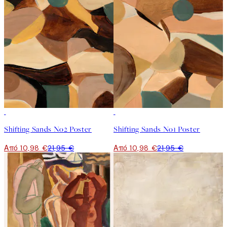
50%*
50%*
Shifting Sands No2 Poster
Shifting Sands No1 Poster
Από 10,98 €
21,95 €
Από 10,98 €
21,95 €