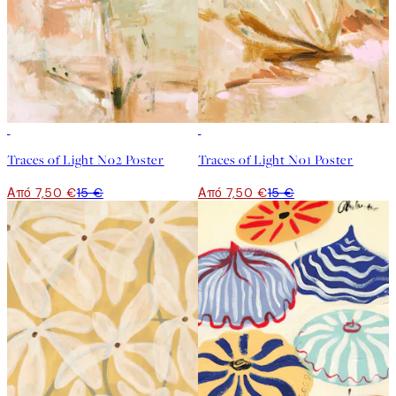
50%*
50%*
Traces of Light No2 Poster
Traces of Light No1 Poster
Από 7,50 €
15 €
Από 7,50 €
15 €