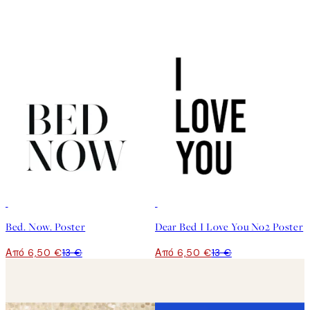
50%*
50%*
Bed. Now. Poster
Dear Bed I Love You No2 Poster
Από 6,50 €
13 €
Από 6,50 €
13 €