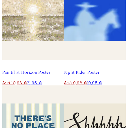
50%*
50%*
Pointillist Horizon Poster
Night Rider Poster
Από 10,98 €
21,95 €
Από 9,98 €
19,95 €