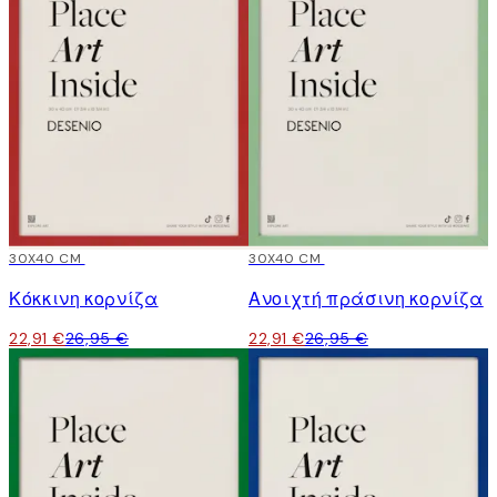
15%*
30X40 CM
15%*
30X40 CM
Κόκκινη κορνίζα
Ανοιχτή πράσινη κορνίζα
22,91 €
26,95 €
22,91 €
26,95 €