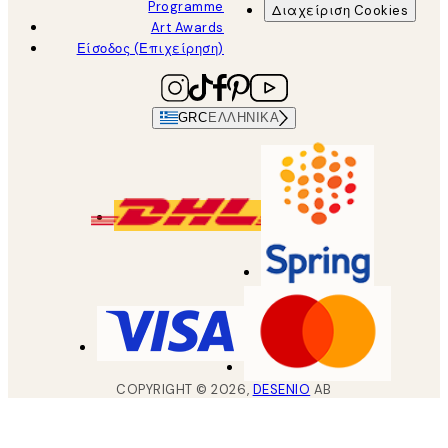
Programme
Διαχείριση Cookies
Art Awards
Είσοδος (Επιχείρηση)
GRC
ΕΛΛΗΝΙΚΆ
COPYRIGHT ©
2026
,
DESENIO
AB