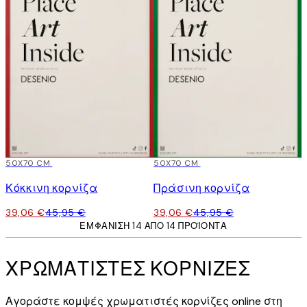
15%*
50X70 CM
15%*
50X70 CM
Κόκκινη κορνίζα
Πράσινη κορνίζα
39,06 €
45,95 €
39,06 €
45,95 €
ΕΜΦΆΝΙΣΗ 14 ΑΠΌ 14 ΠΡΟΪΌΝΤΑ
ΧΡΩΜΑΤΙΣΤΕΣ ΚΟΡΝΙΖΕΣ
Αγοράστε κομψές χρωματιστές κορνίζες online στη