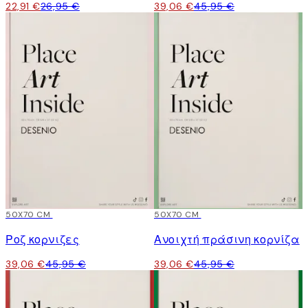
22,91 €
26,95 €
39,06 €
45,95 €
15%*
50X70 CM
15%*
50X70 CM
Ροζ κορνιζες
Ανοιχτή πράσινη κορνίζα
39,06 €
45,95 €
39,06 €
45,95 €