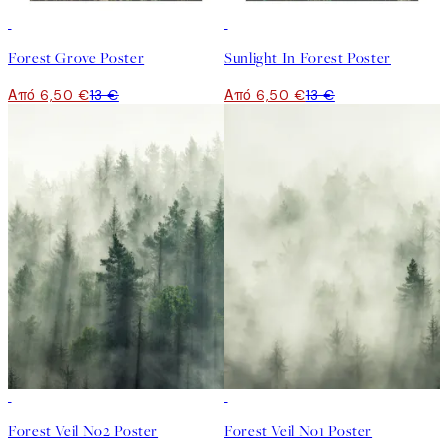
50%*
50%*
Forest Grove Poster
Sunlight In Forest Poster
Από 6,50 €
13 €
Από 6,50 €
13 €
50%*
50%*
Forest Veil No2 Poster
Forest Veil No1 Poster