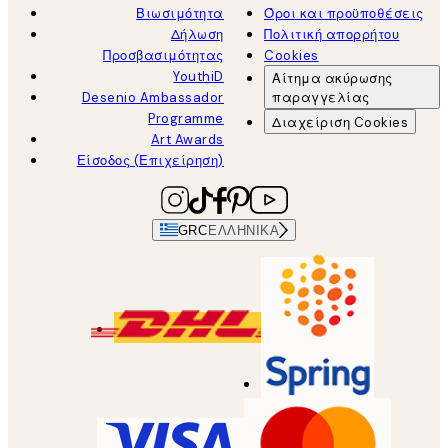
Βιωσιμότητα
Όροι και προϋποθέσεις
Δήλωση
Πολιτική απορρήτου
Προσβασιμότητας
Cookies
YouthiD
Αίτημα ακύρωσης
Desenio Ambassador
παραγγελίας
Programme
Διαχείριση Cookies
Art Awards
Είσοδος (Επιχείρηση)
GRC
ΕΛΛΗΝΙΚΆ