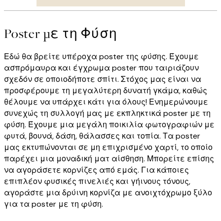
Poster με τη Φύση
Εδώ θα βρείτε υπέροχα poster της φύσης. Έχουμε
ασπρόμαυρα και έγχρωμα poster που ταιριάζουν
σχεδόν σε οποιοδήποτε σπίτι. Στόχος μας είναι να
προσφέρουμε τη μεγαλύτερη δυνατή γκάμα, καθώς
θέλουμε να υπάρχει κάτι για όλους! Ενημερώνουμε
συνεχώς τη συλλογή μας με εκπληκτικά poster με τη
φύση. Έχουμε μια μεγάλη ποικιλία φωτογραφιών με
φυτά, βουνά, δάση, θάλασσες και τοπία. Τα poster
μας εκτυπώνονται σε μη επιχρισμένο χαρτί, το οποίο
παρέχει μια μοναδική ματ αίσθηση. Μπορείτε επίσης
να αγοράσετε κορνίζες από εμάς. Για κάποιες
επιπλέον φυσικές πινελιές και γήινους τόνους,
αγοράστε μια δρύινη κορνίζα με ανοιχτόχρωμο ξύλο
για τα poster με τη φύση.