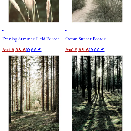
50%*
50%*
Evening Summer Field Poster
Ocean Sunset Poster
Από 9,98 €
19,95 €
Από 9,98 €
19,95 €