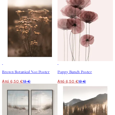
50%*
50%*
Brown Botanical No1 Poster
Poppy Bunch Poster
Από 6,50 €
13 €
Από 6,50 €
13 €