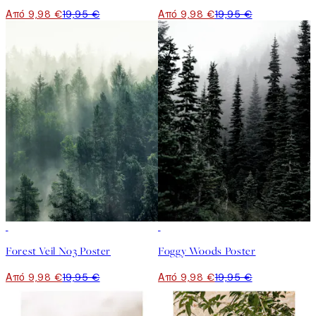
Από 9,98 €
19,95 €
Από 9,98 €
19,95 €
50%*
50%*
Forest Veil No3 Poster
Foggy Woods Poster
Από 9,98 €
19,95 €
Από 9,98 €
19,95 €