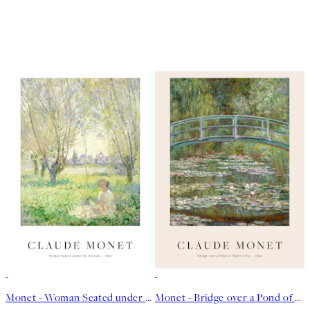
50%*
50%*
Monet - Woman Seated under the Willows Poster
Monet - Bridge over a Pond of Water Lilies Poster