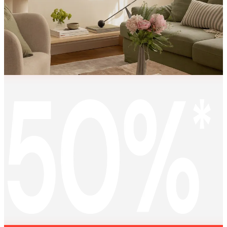
KEEP
MEMORIES
ALIVE