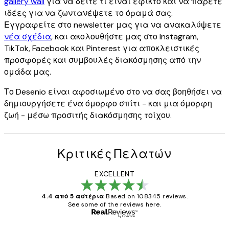
gallery wall
για να δείτε τι είναι εφικτό και να πάρετε
ιδέες για να ζωντανέψετε το όραμά σας.
Εγγραφείτε στο newsletter μας για να ανακαλύψετε
νέα σχέδια
, και ακολουθήστε μας στο Instagram,
TikTok, Facebook και Pinterest για αποκλειστικές
προσφορές και συμβουλές διακόσμησης από την
ομάδα μας.
Το Desenio είναι αφοσιωμένο στο να σας βοηθήσει να
δημιουργήσετε ένα όμορφο σπίτι - και μια όμορφη
ζωή - μέσω προσιτής διακόσμησης τοίχου.
Κριτικές Πελατών
EXCELLENT
4.4 από 5 αστέρια
Based on 108345 reviews.
See some of the reviews here.