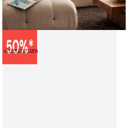
Poster με φωτογραφίες
ΑΓΟΡΑΣΤΕ ΤΩΡΑ