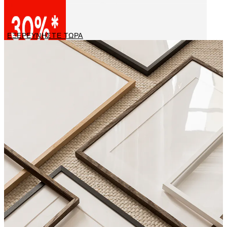
Poster σε καμβά
ΕΞΕΡΕΥΝΗΣΤΕ ΤΩΡΑ