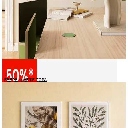
Διάσημοι ζωγράφοι
ΕΞΕΡΕΥΝΗΣΤΕ ΤΩΡΑ