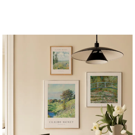
-40%
Riviera Πακέτο με Poster
Από 9,54 €
15,90 €