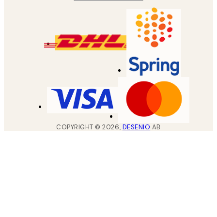
COPYRIGHT ©
2026
,
DESENIO
AB