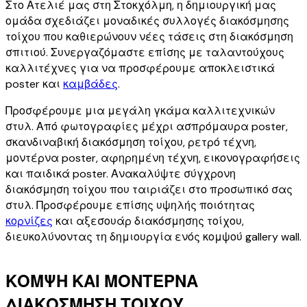
Στο Ατελιέ μας στη Στοκχόλμη, η δημιουργική μας
εργάζονται για να δημιουργήσουν την όμορφη
ομάδα σχεδιάζει μοναδικές συλλογές διακόσμησης
τέχνη που είναι μοναδική για τη Desenio.
τοίχου που καθιερώνουν νέες τάσεις στη διακόσμηση
σπιτιού. Συνεργαζόμαστε επίσης με ταλαντούχους
καλλιτέχνες για να προσφέρουμε αποκλειστικά
poster και
καμβάδες
.
Προσφέρουμε μια μεγάλη γκάμα καλλιτεχνικών
στυλ. Από φωτογραφίες μέχρι ασπρόμαυρα poster,
σκανδιναβική διακόσμηση τοίχου, ρετρό τέχνη,
μοντέρνα poster, αφηρημένη τέχνη, εικονογραφήσεις
και παιδικά poster. Ανακαλύψτε σύγχρονη
διακόσμηση τοίχου που ταιριάζει στο προσωπικό σας
στυλ. Προσφέρουμε επίσης υψηλής ποιότητας
κορνίζες
και αξεσουάρ διακόσμησης τοίχου,
διευκολύνοντας τη δημιουργία ενός κομψού gallery wall.
ΚΟΜΨΗ ΚΑΙ ΜΟΝΤΕΡΝΑ
ΔΙΑΚΟΣΜΗΣΗ ΤΟΙΧΟΥ