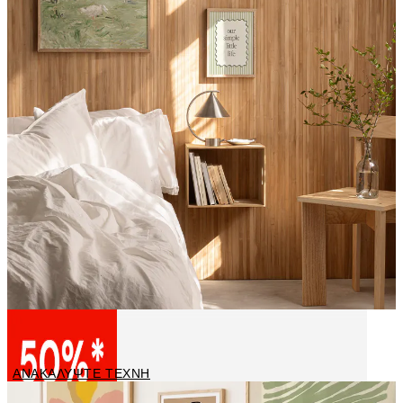
Slow Summer
ΑΝΑΚΑΛΥΨΤΕ ΤΕΧΝΗ