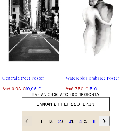
50%*
50%*
Central Street Poster
Watercolor Embrace Poster
Από 9,98 €
19,95 €
Από 7,50 €
15 €
ΕΜΦΆΝΙΣΗ 36 ΑΠΌ 390 ΠΡΟΪΌΝΤΑ
ΕΜΦΆΝΙΣΗ ΠΕΡΙΣΣΌΤΕΡΩΝ
1
2
3
4
…
11