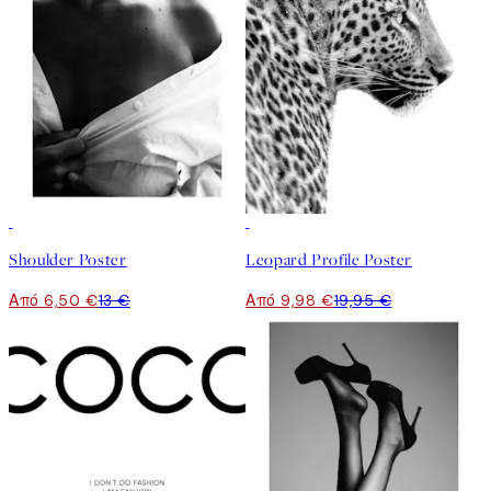
50%*
50%*
Shoulder Poster
Leopard Profile Poster
Από 6,50 €
13 €
Από 9,98 €
19,95 €