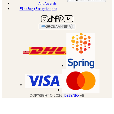
Art Awards
Είσοδος (Επιχείρηση)
GRC
ΕΛΛΗΝΙΚΆ
COPYRIGHT ©
2026
,
DESENIO
AB