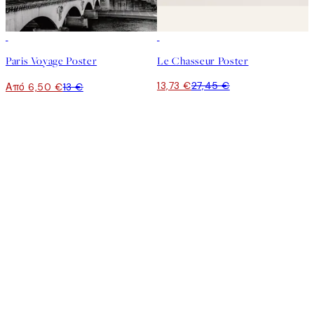
50%*
50%*
Paris Voyage Poster
Le Chasseur Poster
13,73 €
27,45 €
Από 6,50 €
13 €