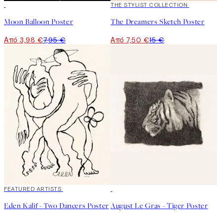
50%*
50%*
THE STYLIST COLLECTION
Moon Balloon Poster
The Dreamers Sketch Poster
Από 3,98 €
7,95 €
Από 7,50 €
15 €
40%*
FEATURED ARTISTS
50%*
Eden Kalif - Two Dancers Poster
August Le Gras - Tiger Poster