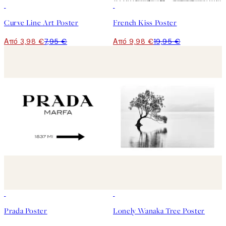
50%*
50%*
Curve Line Art Poster
French Kiss Poster
Από 3,98 €
7,95 €
Από 9,98 €
19,95 €
50%*
50%*
Prada Poster
Lonely Wanaka Tree Poster