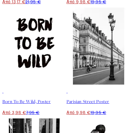
Από 13,17 €
21,95 €
Από 9,98 €
19,95 €
50%*
50%*
Born To Be Wild, Poster
Parisian Street Poster
Από 3,98 €
7,95 €
Από 9,98 €
19,95 €