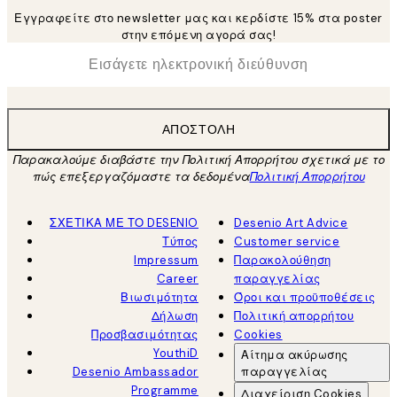
Εγγραφείτε στο newsletter μας και κερδίστε 15% στα poster
στην επόμενη αγορά σας!
*
Ηλεκτρονική Διεύθυνση
ΑΠΟΣΤΟΛΉ
Παρακαλούμε διαβάστε την Πολιτική Απορρήτου σχετικά με το
πώς επεξεργαζόμαστε τα δεδομένα
Πολιτική Απορρήτου
ΣΧΕΤΙΚΑ ΜΕ ΤΟ DESENIO
Desenio Art Advice
Τύπος
Customer service
Impressum
Παρακολούθηση
Career
παραγγελίας
Βιωσιμότητα
Όροι και προϋποθέσεις
Δήλωση
Πολιτική απορρήτου
Προσβασιμότητας
Cookies
YouthiD
Αίτημα ακύρωσης
Desenio Ambassador
παραγγελίας
Programme
Διαχείριση Cookies