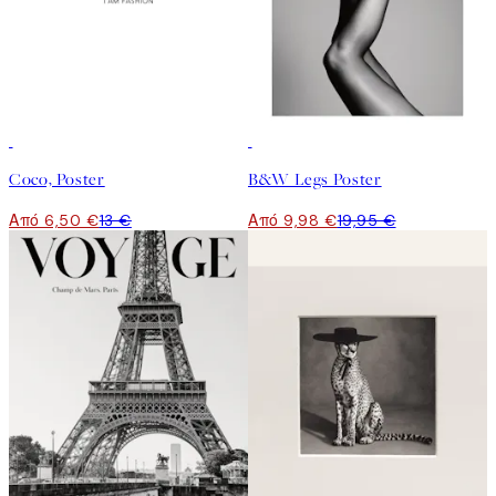
50%*
50%*
Coco, Poster
B&W Legs Poster
Από 6,50 €
13 €
Από 9,98 €
19,95 €