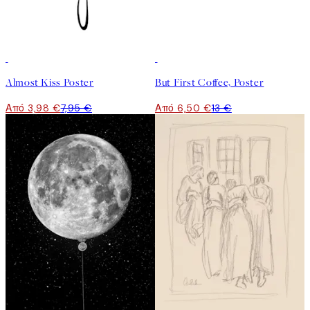
50%*
50%*
Almost Kiss Poster
But First Coffee, Poster
Από 3,98 €
7,95 €
Από 6,50 €
13 €