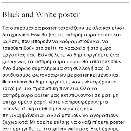
Black and White poster
Τα ασπρόμαυρα poster ταιριάζουν με όλα και είναι
διαχρονικά. Εδώ θα βρείτε ασπρόμαυρα poster και
αφίσες που μπορούν να καδραριστούν και να
τοποθετηθούν στο σπίτι, το γραφείο ή στο χώρο
εργασίας σας. Εάν θέλετε να δημιουργήσετε ένα
gallery wall, τα ασπρόμαυρα poster θα αποτελέσουν
ένα όμορφο συμπλήρωμα στη συλλογή σας. Ο
συνδυασμός φωτογραφιών με poster κειμένου και
illustrations θα δημιουργήσει έναν ενδιαφέροντα
τοίχο με μια προσωπική πινελιά. Όλα τα
ασπρόμαυρα poster μας εκτυπώνονται σε ματ, μη
επιχρισμένο χαρτί, ώστε να προσφέρουν μια
αποκλειστική αίσθηση. Οι κορνίζες δεν
περιλαμβάνονται, αλλά μπορούν να αγοραστούν
ξεχωριστά. Μπορείτε επίσης να αναζητήσετε poster
αν περιηγηθείτε στα gallery walls μας. Εκεί έχουμε