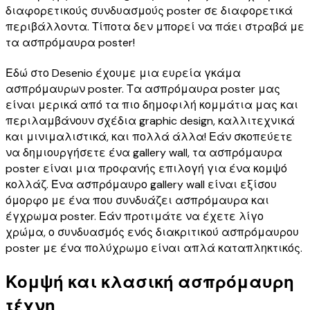
διαφορετικούς συνδυασμούς poster σε διαφορετικά
περιβάλλοντα. Τίποτα δεν μπορεί να πάει στραβά με
τα ασπρόμαυρα poster!
Εδώ στο Desenio έχουμε μια ευρεία γκάμα
ασπρόμαυρων poster. Τα ασπρόμαυρα poster μας
είναι μερικά από τα πιο δημοφιλή κομμάτια μας και
περιλαμβάνουν σχέδια graphic design, καλλιτεχνικά
και μινιμαλιστικά, και πολλά άλλα! Εάν σκοπεύετε
να δημιουργήσετε ένα gallery wall, τα ασπρόμαυρα
poster είναι μια προφανής επιλογή για ένα κομψό
κολλάζ. Ένα ασπρόμαυρο gallery wall είναι εξίσου
όμορφο με ένα που συνδυάζει ασπρόμαυρα και
έγχρωμα poster. Εάν προτιμάτε να έχετε λίγο
χρώμα, ο συνδυασμός ενός διακριτικού ασπρόμαυρου
poster με ένα πολύχρωμο είναι απλά καταπληκτικός.
Κομψή και κλασική ασπρόμαυρη
τέχνη