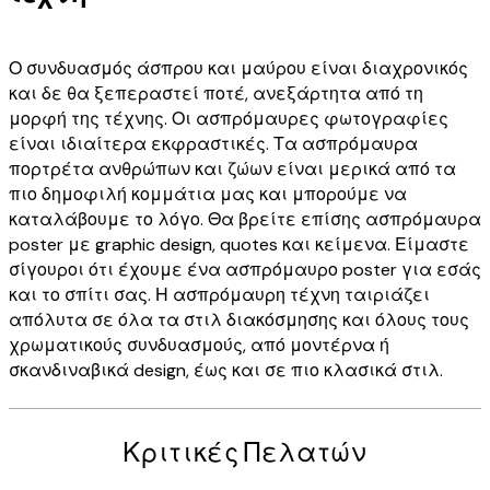
Ο συνδυασμός άσπρου και μαύρου είναι διαχρονικός
και δε θα ξεπεραστεί ποτέ, ανεξάρτητα από τη
μορφή της τέχνης. Οι ασπρόμαυρες φωτογραφίες
είναι ιδιαίτερα εκφραστικές. Τα ασπρόμαυρα
πορτρέτα ανθρώπων και ζώων είναι μερικά από τα
πιο δημοφιλή κομμάτια μας και μπορούμε να
καταλάβουμε το λόγο. Θα βρείτε επίσης ασπρόμαυρα
poster με graphic design, quotes και κείμενα. Είμαστε
σίγουροι ότι έχουμε ένα ασπρόμαυρο poster για εσάς
και το σπίτι σας. Η ασπρόμαυρη τέχνη ταιριάζει
απόλυτα σε όλα τα στιλ διακόσμησης και όλους τους
χρωματικούς συνδυασμούς, από μοντέρνα ή
σκανδιναβικά design, έως και σε πιο κλασικά στιλ.
Κριτικές Πελατών