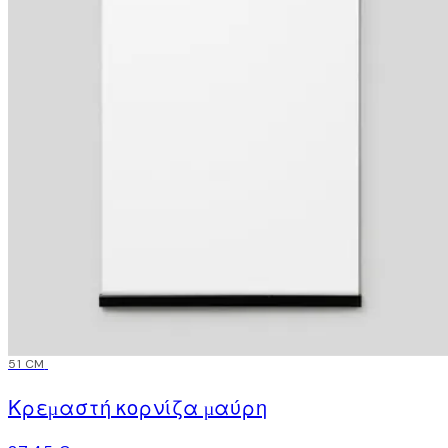
51 CM
Κρεμαστή κορνίζα μαύρη