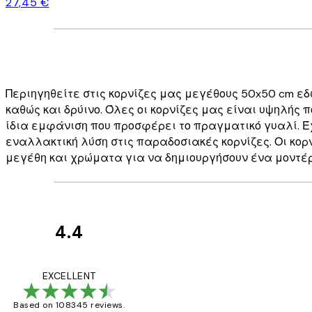
27,45 €
Περιηγηθείτε στις κορνίζες μας μεγέθους 50x50 cm εδ
καθώς και δρύινο. Όλες οι κορνίζες μας είναι υψηλής 
ίδια εμφάνιση που προσφέρει το πραγματικό γυαλί. Έχ
εναλλακτική λύση στις παραδοσιακές κορνίζες. Οι κο
μεγέθη και χρώματα για να δημιουργήσουν ένα μοντέρν
4.4
Κριτικές
Πελατών
The quality of the 
EXCELLENT
Based on 108345 reviews.