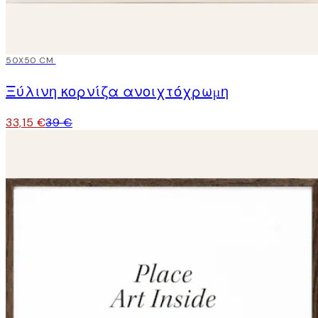
15%*
50X50 CM
Ξύλινη κορνίζα ανοιχτόχρωμη
33,15 €
39 €