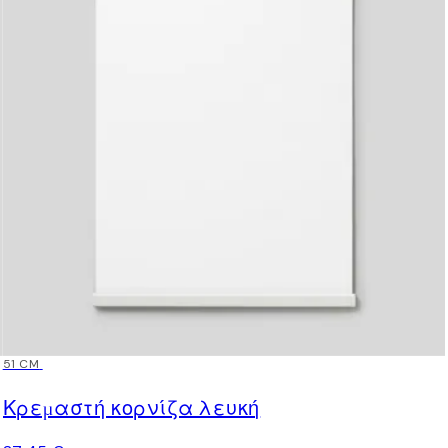
51 CM
Κρεμαστή κορνίζα λευκή