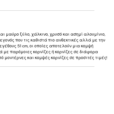
ι μαύρο ξύλο, χάλκινο, χρυσό και ασημί αλουμίνιο,
γεγονός που τις καθιστά πιο ανθεκτικές αλλά με την
γέθους 51 cm, οι οποίες αποτελούν μια κομψή
ά με παρόμοιες κορνίζες ή κορνίζες σε διάφορα
ό μοντέρνες και κομψές κορνίζες σε προσιτές τιμές!
Επαληθευμένος αγοραστής
Perfect