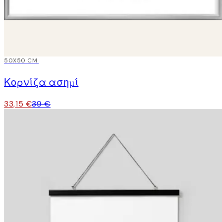
15%*
50X50 CM
Κορνίζα ασημί
33,15 €
39 €