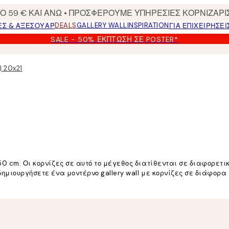
 59 € ΚΑΙ ΑΝΩ • ΠΡΟΣΦΕΡΟΥΜΕ ΥΠΗΡΕΣΙΕΣ ΚΟΡΝΙΖΑΡΙ
DEALS
GALLERY WALL
INSPIRATION
ΕΣ & ΑΞΕΣΟΥΆΡ
ΓΙΑ ΕΠΙΧΕΙΡΗΣΕΙ
SALE - 50% ΈΚΠΤΩΣΗ ΣΕ POSTER*
 20x21
50 cm. Οι κορνίζες σε αυτό το μέγεθος διατίθενται σε διαφορετ
δημιουργήσετε ένα μοντέρνο gallery wall με κορνίζες σε διάφορ