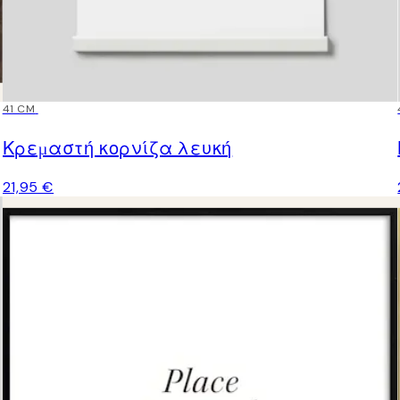
41 CM
Κρεμαστή κορνίζα λευκή
21,95 €