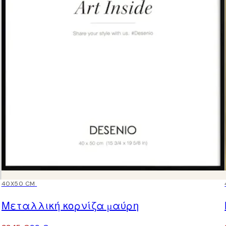
15%*
40X50 CM
Μεταλλική κορνίζα μαύρη