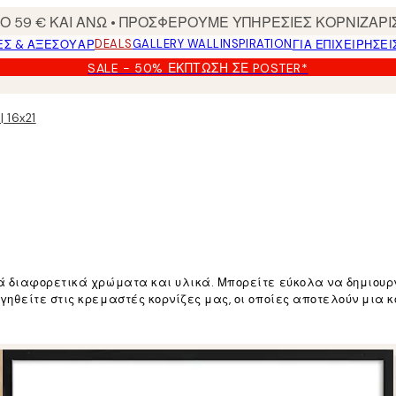
 59 € ΚΑΙ ΑΝΩ • ΠΡΟΣΦΕΡΟΥΜΕ ΥΠΗΡΕΣΙΕΣ ΚΟΡΝΙΖΑΡΙ
DEALS
GALLERY WALL
INSPIRATION
ΕΣ & ΑΞΕΣΟΥΆΡ
ΓΙΑ ΕΠΙΧΕΙΡΗΣΕΙ
SALE - 50% ΈΚΠΤΩΣΗ ΣΕ POSTER*
 16x21
ά διαφορετικά χρώματα και υλικά. Μπορείτε εύκολα να δημιουργ
ηγηθείτε στις κρεμαστές κορνίζες μας, οι οποίες αποτελούν μι