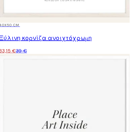
15%*
40X50 CM
Ξύλινη κορνίζα ανοιχτόχρωμη
33,15 €
39 €