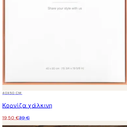
-50%
40X50 CM
Κορνίζα χάλκινη
19,50 €
39 €