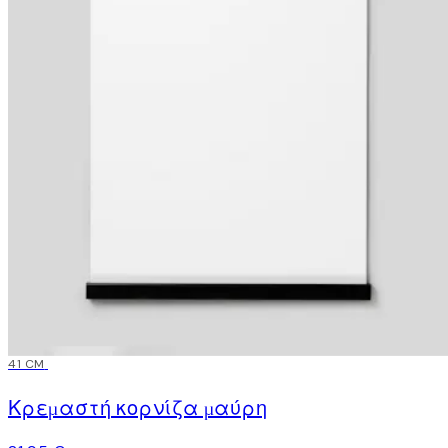
41 CM
Κρεμαστή κορνίζα μαύρη