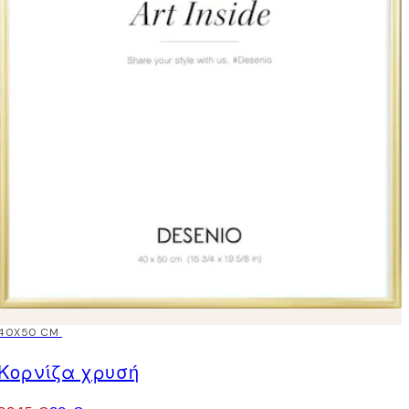
15%*
40X50 CM
Κορνίζα χρυσή