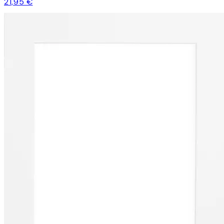
21,95 €