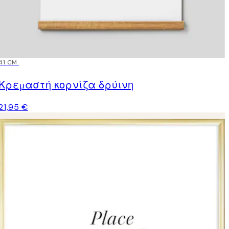
41 CM
Κρεμαστή κορνίζα δρύινη
21,95 €