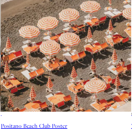
50%*
Positano Beach Club Poster