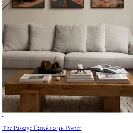
-40%
The Passage Πακέτο με Poster