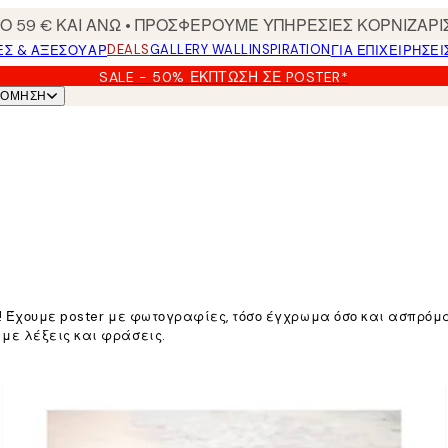
 59 € ΚΑΙ ΑΝΩ • ΠΡΟΣΦΕΡΟΥΜΕ ΥΠΗΡΕΣΙΕΣ ΚΟΡΝΙΖΑΡΙ
DEALS
GALLERY WALL
INSPIRATION
ΕΣ & ΑΞΕΣΟΥΆΡ
ΓΙΑ ΕΠΙΧΕΙΡΗΣΕΙ
SALE - 50% ΈΚΠΤΩΣΗ ΣΕ POSTER*
ΝΌΜΗΣΗ
ή! Έχουμε poster με φωτογραφίες, τόσο έγχρωμα όσο και ασπρόμ
με λέξεις και φράσεις.