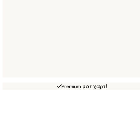
Premium ματ χαρτί