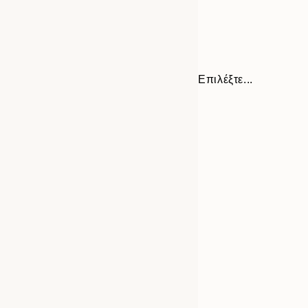
Επιλέξτε...
Frame
21x30 cm