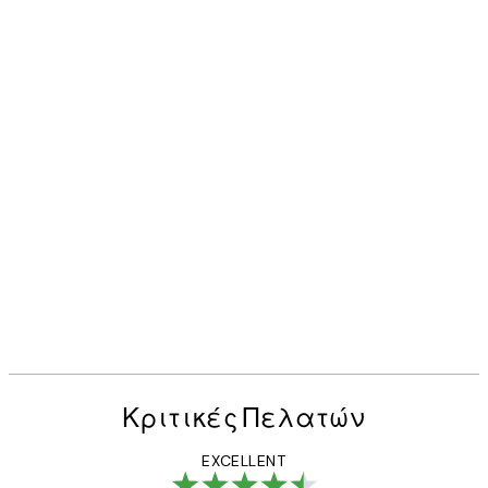
Κριτικές Πελατών
EXCELLENT