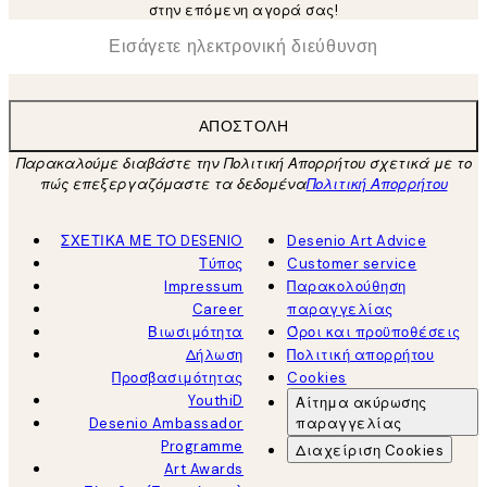
στην επόμενη αγορά σας!
*
Ηλεκτρονική Διεύθυνση
ΑΠΟΣΤΟΛΉ
Παρακαλούμε διαβάστε την Πολιτική Απορρήτου σχετικά με το
πώς επεξεργαζόμαστε τα δεδομένα
Πολιτική Απορρήτου
ΣΧΕΤΙΚΑ ΜΕ ΤΟ DESENIO
Desenio Art Advice
Τύπος
Customer service
Impressum
Παρακολούθηση
Career
παραγγελίας
Βιωσιμότητα
Όροι και προϋποθέσεις
Δήλωση
Πολιτική απορρήτου
Προσβασιμότητας
Cookies
YouthiD
Αίτημα ακύρωσης
Desenio Ambassador
παραγγελίας
Programme
Διαχείριση Cookies
Art Awards