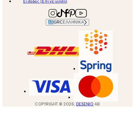
Είσοδος (Επιχείρηση)
GRC
ΕΛΛΗΝΙΚΆ
COPYRIGHT ©
2026
,
DESENIO
AB