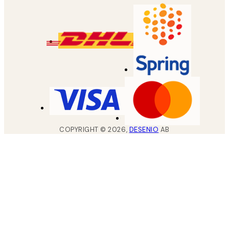
COPYRIGHT ©
2026
,
DESENIO
AB