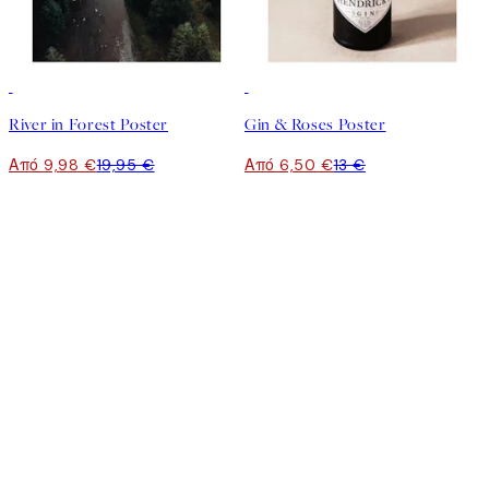
50%*
50%*
River in Forest Poster
Gin & Roses Poster
Από 9,98 €
19,95 €
Από 6,50 €
13 €