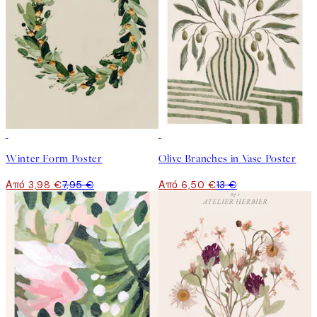
50%*
50%*
Winter Form Poster
Olive Branches in Vase Poster
Από 3,98 €
7,95 €
Από 6,50 €
13 €