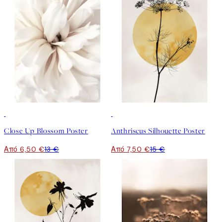
50%*
50%*
Close Up Blossom Poster
Anthriscus Silhouette Poster
Από 6,50 €
13 €
Από 7,50 €
15 €