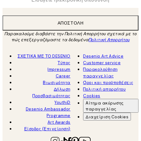
ΑΠΟΣΤΟΛΉ
Παρακαλούμε διαβάστε την Πολιτική Απορρήτου σχετικά με το
πώς επεξεργαζόμαστε τα δεδομένα
Πολιτική Απορρήτου
ΣΧΕΤΙΚΑ ΜΕ ΤΟ DESENIO
Desenio Art Advice
Τύπος
Customer service
Impressum
Παρακολούθηση
Career
παραγγελίας
Βιωσιμότητα
Όροι και προϋποθέσεις
Δήλωση
Πολιτική απορρήτου
Προσβασιμότητας
Cookies
YouthiD
Αίτημα ακύρωσης
Desenio Ambassador
παραγγελίας
Programme
Διαχείριση Cookies
Art Awards
Είσοδος (Επιχείρηση)