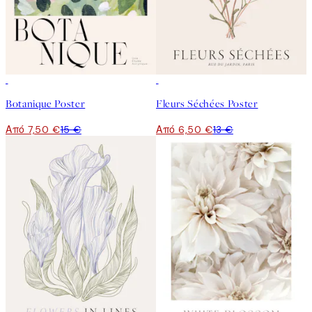
50%*
50%*
Botanique Poster
Fleurs Séchées Poster
Από 7,50 €
15 €
Από 6,50 €
13 €