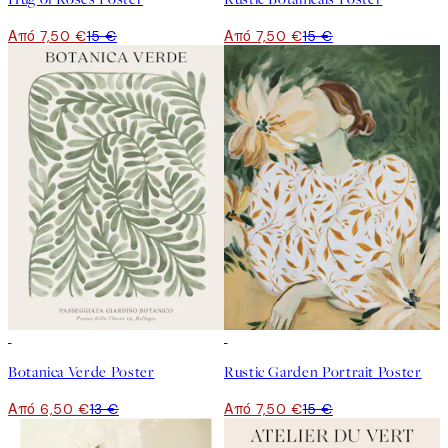
Από 7,50 €
15 €
Από 7,50 €
15 €
50%*
50%*
Botanica Verde Poster
Rustic Garden Portrait Poster
Από 6,50 €
13 €
Από 7,50 €
15 €