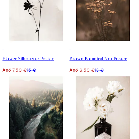
50%*
50%*
Flower Silhouette Poster
Brown Botanical No1 Poster
Από 7,50 €
15 €
Από 6,50 €
13 €