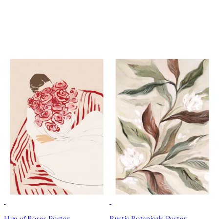
50%*
50%*
Hug of Roses Poster
Rustic Botanicals Poster