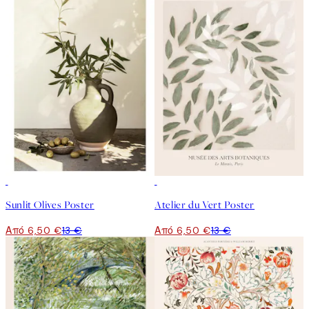
50%*
50%*
Sunlit Olives Poster
Atelier du Vert Poster
Από 6,50 €
13 €
Από 6,50 €
13 €