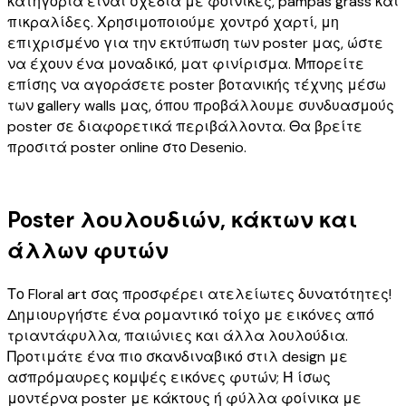
κατηγορία είναι σχέδια με φοίνικες, pampas grass και
πικραλίδες. Χρησιμοποιούμε χοντρό χαρτί, μη
επιχρισμένο για την εκτύπωση των poster μας, ώστε
να έχουν ένα μοναδικό, ματ φινίρισμα. Μπορείτε
επίσης να αγοράσετε poster βοτανικής τέχνης μέσω
των gallery walls μας, όπου προβάλλουμε συνδυασμούς
poster σε διαφορετικά περιβάλλοντα. Θα βρείτε
προσιτά poster online στο Desenio.
Poster λουλουδιών, κάκτων και
άλλων φυτών
Το Floral art σας προσφέρει ατελείωτες δυνατότητες!
Δημιουργήστε ένα ρομαντικό τοίχο με εικόνες από
τριαντάφυλλα, παιώνιες και άλλα λουλούδια.
Προτιμάτε ένα πιο σκανδιναβικό στιλ design με
ασπρόμαυρες κομψές εικόνες φυτών; Ή ίσως
μοντέρνα poster με κάκτους ή φύλλα φοίνικα με