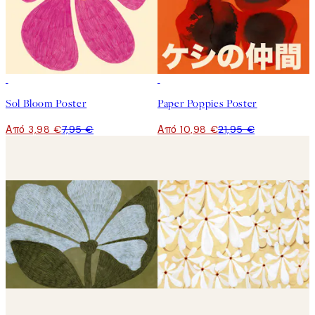
50%*
50%*
Sol Bloom Poster
Paper Poppies Poster
Από 3,98 €
7,95 €
Από 10,98 €
21,95 €