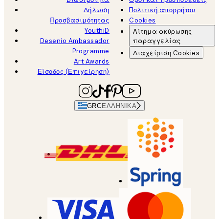
Δήλωση
Πολιτική απορρήτου
Προσβασιμότητας
Cookies
YouthiD
Αίτημα ακύρωσης
Desenio Ambassador
παραγγελίας
Programme
Διαχείριση Cookies
Art Awards
Είσοδος (Επιχείρηση)
GRC
ΕΛΛΗΝΙΚΆ