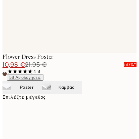
images
Flower Dress Poster
10,98 €
21,95 €
50%*
4.8
58
Αξιολογήσεις
Poster
Καμβάς
Επιλέξτε μέγεθος