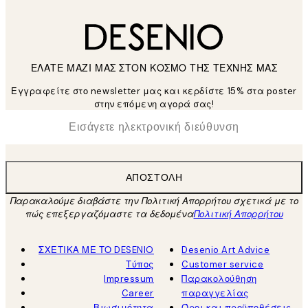
ΕΛΑΤΕ ΜΑΖΙ ΜΑΣ ΣΤΟΝ ΚΟΣΜΟ ΤΗΣ ΤΕΧΝΗΣ ΜΑΣ
Εγγραφείτε στο newsletter μας και κερδίστε 15% στα poster
στην επόμενη αγορά σας!
*
Ηλεκτρονική Διεύθυνση
ΑΠΟΣΤΟΛΉ
Παρακαλούμε διαβάστε την Πολιτική Απορρήτου σχετικά με το
πώς επεξεργαζόμαστε τα δεδομένα
Πολιτική Απορρήτου
ΣΧΕΤΙΚΑ ΜΕ ΤΟ DESENIO
Desenio Art Advice
Τύπος
Customer service
Impressum
Παρακολούθηση
Career
παραγγελίας
Βιωσιμότητα
Όροι και προϋποθέσεις