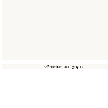
Premium ματ χαρτί