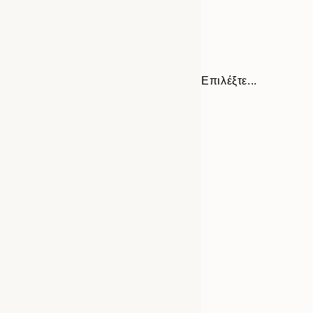
Επιλέξτε...
Frame
21x30 cm