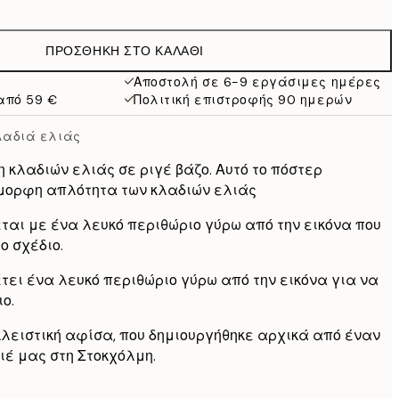
9,98 €
19,95 €
ΠΡΟΣΘΉΚΗ ΣΤΟ ΚΑΛΆΘΙ
16,23 €
32,45 €
Αποστολή σε 6-9 εργάσιμες ημέρες
από 59 €
Πολιτική επιστροφής 90 ημερών
24,50 €
49 €
λαδιά ελιάς
 κλαδιών ελιάς σε ριγέ βάζο. Αυτό το πόστερ
όμορφη απλότητα των κλαδιών ελιάς
ται με ένα λευκό περιθώριο γύρω από την εικόνα που
ο σχέδιο.
έτει ένα λευκό περιθώριο γύρω από την εικόνα για να
ο.
κλειστική αφίσα, που δημιουργήθηκε αρχικά από έναν
ιέ μας στη Στοκχόλμη.