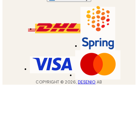
COPYRIGHT ©
2026
,
DESENIO
AB