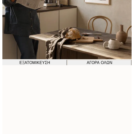
ΕΞΑΤΟΜΊΚΕΥΣΗ
ΑΓΟΡΆ ΌΛΩΝ