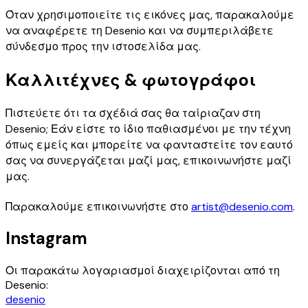
Όταν χρησιμοποιείτε τις εικόνες μας, παρακαλούμε
να αναφέρετε τη Desenio και να συμπεριλάβετε
σύνδεσμο προς την ιστοσελίδα μας.
Καλλιτέχνες & φωτογράφοι
Πιστεύετε ότι τα σχέδιά σας θα ταίριαζαν στη
Desenio; Εάν είστε το ίδιο παθιασμένοι με την τέχνη
όπως εμείς και μπορείτε να φανταστείτε τον εαυτό
σας να συνεργάζεται μαζί μας, επικοινωνήστε μαζί
μας.
Παρακαλούμε επικοινωνήστε στο
artist@desenio.com
.
Instagram
Οι παρακάτω λογαριασμοί διαχειρίζονται από τη
Desenio:
desenio