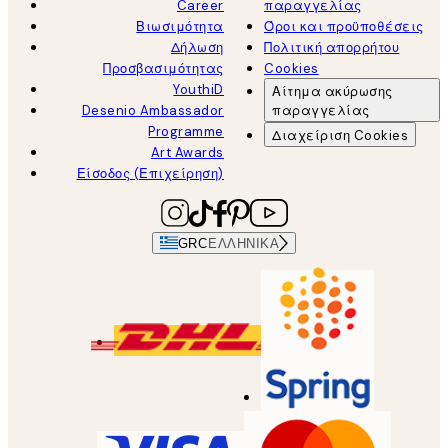
Career
παραγγελίας
Βιωσιμότητα
Όροι και προϋποθέσεις
Δήλωση
Πολιτική απορρήτου
Προσβασιμότητας
Cookies
YouthiD
Αίτημα ακύρωσης
Desenio Ambassador
παραγγελίας
Programme
Διαχείριση Cookies
Art Awards
Είσοδος (Επιχείρηση)
GRC
ΕΛΛΗΝΙΚΆ