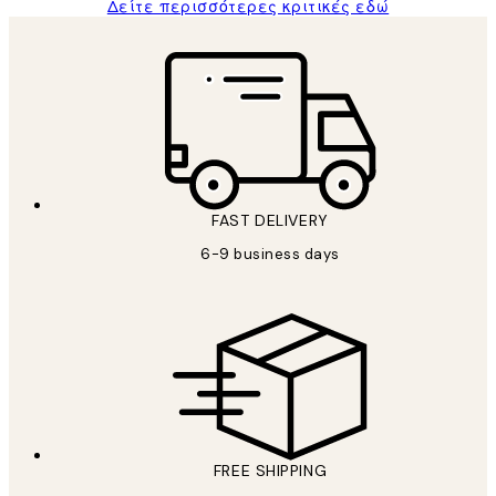
Δείτε περισσότερες κριτικές εδώ
FAST DELIVERY
6-9 business days
FREE SHIPPING