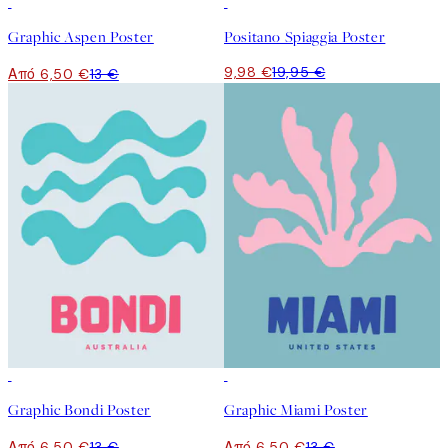
50%*
50%*
Graphic Aspen Poster
Positano Spiaggia Poster
9,98 €
19,95 €
Από 6,50 €
13 €
50%*
50%*
Graphic Bondi Poster
Graphic Miami Poster
Από 6,50 €
13 €
Από 6,50 €
13 €