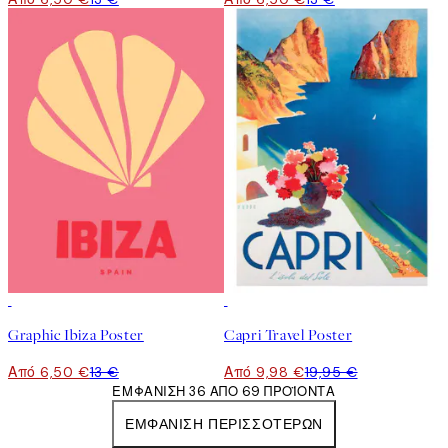
50%*
50%*
Graphic Ibiza Poster
Capri Travel Poster
Από 6,50 €
13 €
Από 9,98 €
19,95 €
ΕΜΦΆΝΙΣΗ 36 ΑΠΌ 69 ΠΡΟΪΌΝΤΑ
ΕΜΦΆΝΙΣΗ ΠΕΡΙΣΣΌΤΕΡΩΝ