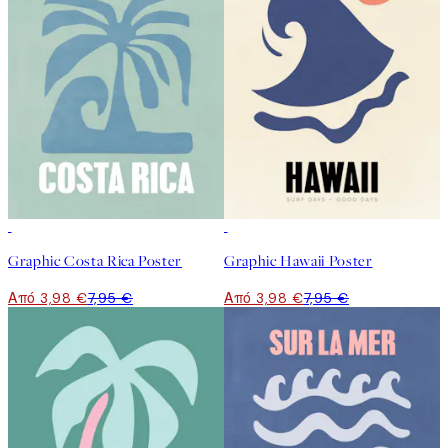
50%*
50%*
Graphic Costa Rica Poster
Graphic Hawaii Poster
Από 3,98 €
7,95 €
Από 3,98 €
7,95 €