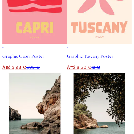
50%*
50%*
Graphic Capri Poster
Graphic Tuscany Poster
Από 3,98 €
7,95 €
Από 6,50 €
13 €