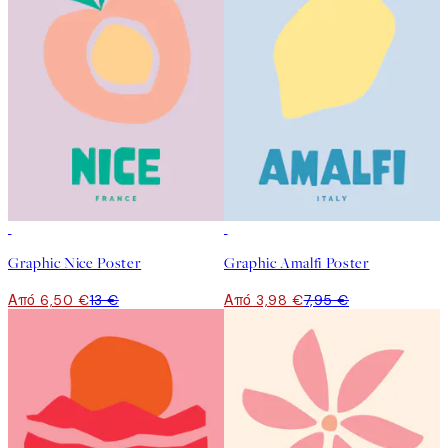
50%*
50%*
Graphic Nice Poster
Graphic Amalfi Poster
Από 6,50 €
13 €
Από 3,98 €
7,95 €