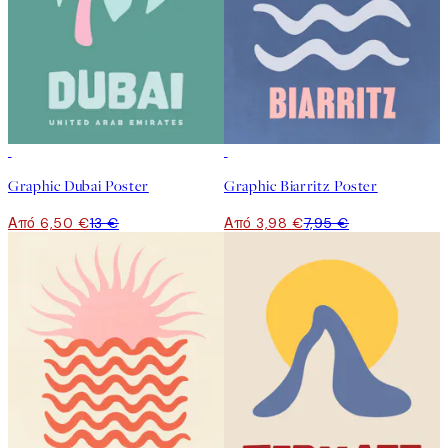
50%*
50%*
Graphic Dubai Poster
Graphic Biarritz Poster
Από 6,50 €
13 €
Από 3,98 €
7,95 €