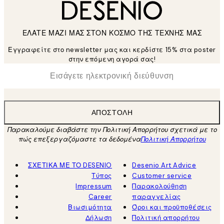
ΕΛΑΤΕ ΜΑΖΙ ΜΑΣ ΣΤΟΝ ΚΟΣΜΟ ΤΗΣ ΤΕΧΝΗΣ ΜΑΣ
Εγγραφείτε στο newsletter μας και κερδίστε 15% στα poster
στην επόμενη αγορά σας!
*
Ηλεκτρονική Διεύθυνση
ΑΠΟΣΤΟΛΉ
Παρακαλούμε διαβάστε την Πολιτική Απορρήτου σχετικά με το
πώς επεξεργαζόμαστε τα δεδομένα
Πολιτική Απορρήτου
ΣΧΕΤΙΚΑ ΜΕ ΤΟ DESENIO
Desenio Art Advice
Τύπος
Customer service
Impressum
Παρακολούθηση
Career
παραγγελίας
Βιωσιμότητα
Όροι και προϋποθέσεις
Δήλωση
Πολιτική απορρήτου