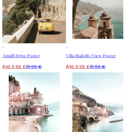
50%*
50%*
Amalfi Drive Poster
Villa Rudolfo View Poster
Από 9,98 €
19,95 €
Από 9,98 €
19,95 €