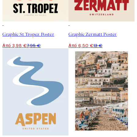
50%*
50%*
Graphic St Tropez Poster
Graphic Zermatt Poster
Από 3,98 €
7,95 €
Από 6,50 €
13 €