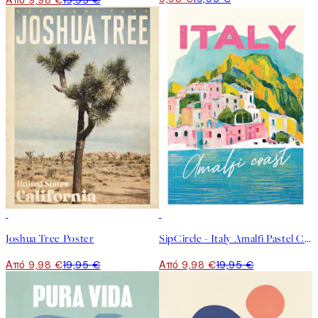
Από 9,98 €
19,95 €
50%*
50%*
Joshua Tree Poster
SipCircle - Italy Amalfi Pastel Coast Poster
Από 9,98 €
19,95 €
Από 9,98 €
19,95 €