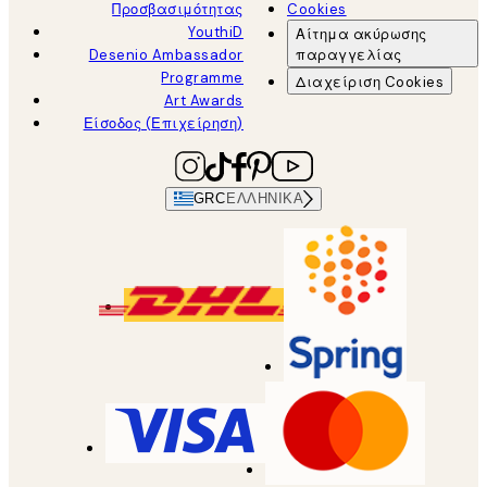
Προσβασιμότητας
Cookies
YouthiD
Αίτημα ακύρωσης
Desenio Ambassador
παραγγελίας
Programme
Διαχείριση Cookies
Art Awards
Είσοδος (Επιχείρηση)
GRC
ΕΛΛΗΝΙΚΆ