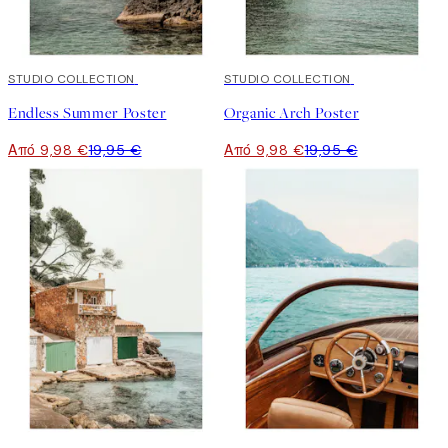
50%*
STUDIO COLLECTION
50%*
STUDIO COLLECTION
Endless Summer Poster
Organic Arch Poster
Από 9,98 €
19,95 €
Από 9,98 €
19,95 €