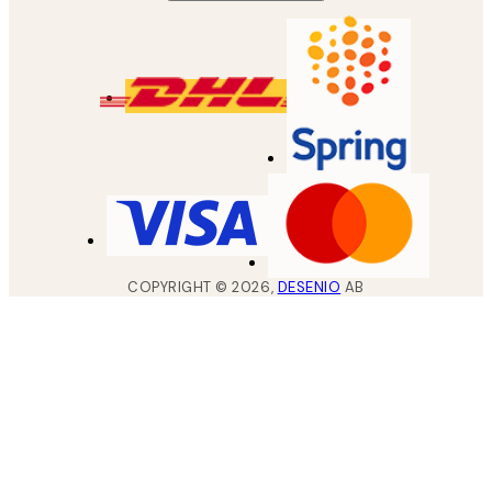
COPYRIGHT ©
2026
,
DESENIO
AB