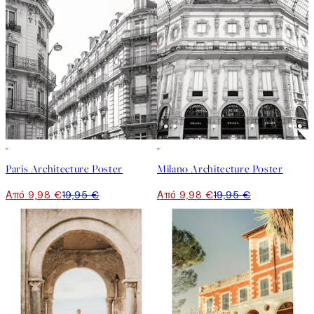
50%*
50%*
Paris Architecture Poster
Milano Architecture Poster
Από 9,98 €
19,95 €
Από 9,98 €
19,95 €