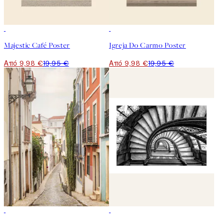
50%*
50%*
Majestic Café Poster
Igreja Do Carmo Poster
Από 9,98 €
19,95 €
Από 9,98 €
19,95 €
50%*
50%*