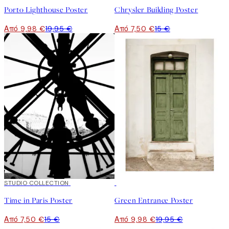
Porto Lighthouse Poster
Chrysler Building Poster
Από 9,98 €
19,95 €
Από 7,50 €
15 €
50%*
STUDIO COLLECTION
50%*
Time in Paris Poster
Green Entrance Poster
Από 7,50 €
15 €
Από 9,98 €
19,95 €