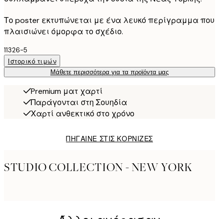
Το poster εκτυπώνεται με ένα λευκό περίγραμμα που
πλαισιώνει όμορφα το σχέδιο.
11326-5
Ιστορικό τιμών
Μάθετε περισσότερα για τα προϊόντα μας
Premium ματ χαρτί
Παράγονται στη Σουηδία
Χαρτί ανθεκτικό στο χρόνο
ΠΗΓΑΙΝΕ ΣΤΙΣ ΚΟΡΝΙΖΕΣ
STUDIO COLLECTION - NEW YORK