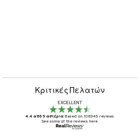
Κριτικές Πελατών
EXCELLENT
4.4 από 5 αστέρια
Based on 108345 reviews.
See some of the reviews here.
Επαληθευμένος αγοραστής