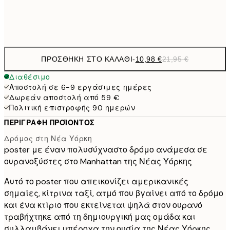
Frame
options
ΠΡΟΣΘΉΚΗ ΣΤΟ ΚΑΛΆΘΙ
-
10,98 €
21,95 €
Διαθέσιμο
Αποστολή σε 6-9 εργάσιμες ημέρες
Δωρεάν αποστολή από 59 €
Πολιτική επιστροφής 90 ημερών
ΠΕΡΙΓΡΑΦΉ ΠΡΟΪΌΝΤΟΣ
Δρόμος στη Νέα Υόρκη
poster με έναν πολυσύχναστο δρόμο ανάμεσα σε
ουρανοξύστες στο Manhattan της Νέας Υόρκης
Αυτό το poster που απεικονίζει αμερικανικές
σημαίες, κίτρινα ταξί, ατμό που βγαίνει από το δρόμο
και ένα κτίριο που εκτείνεται ψηλά στον ουρανό
τραβήχτηκε από τη δημιουργική μας ομάδα και
συλλαμβάνει υπέροχα την ουσία της Νέας Υόρκης.