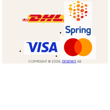
COPYRIGHT ©
2026
,
DESENIO
AB