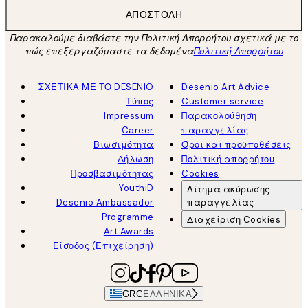
ΑΠΟΣΤΟΛΉ
Παρακαλούμε διαβάστε την Πολιτική Απορρήτου σχετικά με το
πώς επεξεργαζόμαστε τα δεδομένα
Πολιτική Απορρήτου
ΣΧΕΤΙΚΑ ΜΕ ΤΟ DESENIO
Desenio Art Advice
Τύπος
Customer service
Impressum
Παρακολούθηση
Career
παραγγελίας
Βιωσιμότητα
Όροι και προϋποθέσεις
Δήλωση
Πολιτική απορρήτου
Προσβασιμότητας
Cookies
YouthiD
Αίτημα ακύρωσης
Desenio Ambassador
παραγγελίας
Programme
Διαχείριση Cookies
Art Awards
Είσοδος (Επιχείρηση)
GRC
ΕΛΛΗΝΙΚΆ