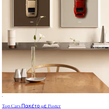
-40%
Top Cars Πακέτο με Poster