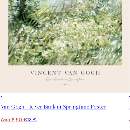
50%*
Van Gogh - River Bank in Springtime Poster
Από 6,50 €
13 €