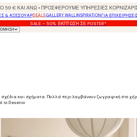
 59 € ΚΑΙ ΑΝΩ • ΠΡΟΣΦΕΡΟΥΜΕ ΥΠΗΡΕΣΙΕΣ ΚΟΡΝΙΖΑΡΙ
DEALS
GALLERY WALL
INSPIRATION
ΕΣ & ΑΞΕΣΟΥΆΡ
ΓΙΑ ΕΠΙΧΕΙΡΗΣΕΙ
SALE - 50% ΈΚΠΤΩΣΗ ΣΕ POSTER*
ΝΌΜΗΣΗ
 σχέδια και σχήματα. Πολλά περιλαμβάνουν ζωγραφική στο χέρι
ό το Desenio