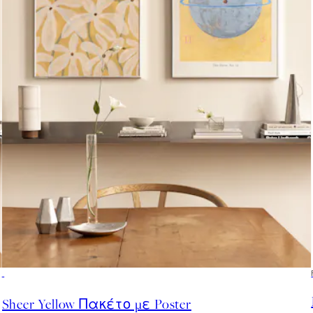
-40%
Sheer Yellow Πακέτο με Poster