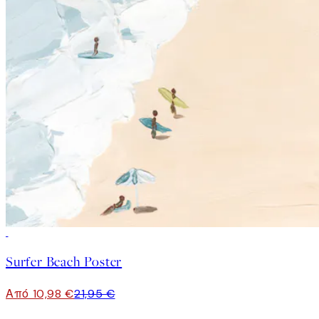
50%*
Surfer Beach Poster
Από 10,98 €
21,95 €