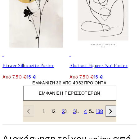
50%*
50%*
Flower Silhouette Poster
Abstract Figures No1 Poster
Από 7,50 €
15 €
Από 7,50 €
15 €
ΕΜΦΆΝΙΣΗ 36 ΑΠΌ 4952 ΠΡΟΪΌΝΤΑ
ΕΜΦΆΝΙΣΗ ΠΕΡΙΣΣΌΤΕΡΩΝ
1
2
3
4
…
138