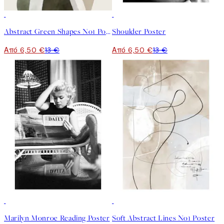
50%*
50%*
Abstract Green Shapes No1 Poster
Shoulder Poster
Από 6,50 €
13 €
Από 6,50 €
13 €
50%*
Marilyn Monroe Reading Poster
Soft Abstract Lines No1 Poster