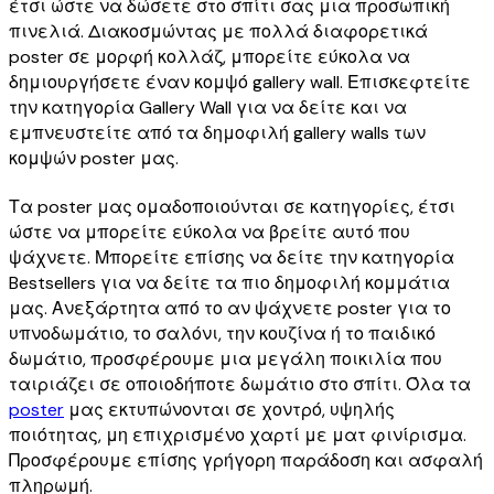
έτσι ώστε να δώσετε στο σπίτι σας μια προσωπική
πινελιά. Διακοσμώντας με πολλά διαφορετικά
poster σε μορφή κολλάζ, μπορείτε εύκολα να
δημιουργήσετε έναν κομψό gallery wall. Επισκεφτείτε
την κατηγορία Gallery Wall για να δείτε και να
εμπνευστείτε από τα δημοφιλή gallery walls των
κομψών poster μας.
Τα poster μας ομαδοποιούνται σε κατηγορίες, έτσι
ώστε να μπορείτε εύκολα να βρείτε αυτό που
ψάχνετε. Μπορείτε επίσης να δείτε την κατηγορία
Bestsellers για να δείτε τα πιο δημοφιλή κομμάτια
μας. Ανεξάρτητα από το αν ψάχνετε poster για το
υπνοδωμάτιο, το σαλόνι, την κουζίνα ή το παιδικό
δωμάτιο, προσφέρουμε μια μεγάλη ποικιλία που
ταιριάζει σε οποιοδήποτε δωμάτιο στο σπίτι. Όλα τα
poster
μας εκτυπώνονται σε χοντρό, υψηλής
ποιότητας, μη επιχρισμένο χαρτί με ματ φινίρισμα.
Προσφέρουμε επίσης γρήγορη παράδοση και ασφαλή
πληρωμή.