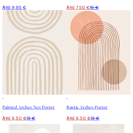
Από 9,95 €
Από 7,50 €
15 €
50%*
50%*
Painted Arches No1 Poster
Rustic Arches Poster
Από 6,50 €
13 €
Από 6,50 €
13 €