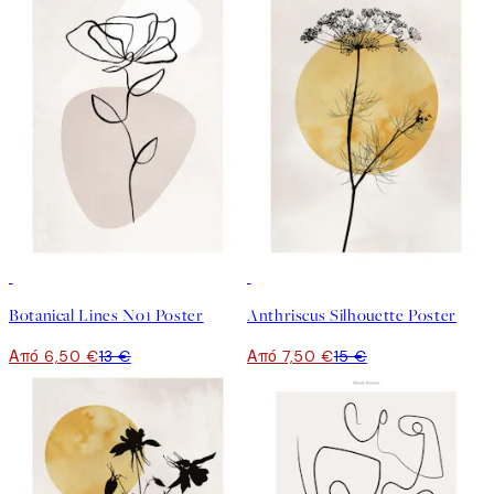
50%*
50%*
Botanical Lines No1 Poster
Anthriscus Silhouette Poster
Από 6,50 €
13 €
Από 7,50 €
15 €