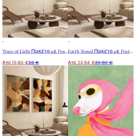
-40%
-40%
Trace of Light Πακέτο με Poster
Earth Toned Πακέτο με Poster
Από 15,60 €
26 €
Από 23,94 €
39,90 €