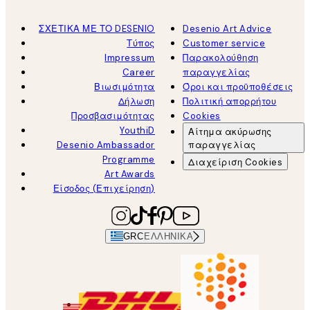
ΣΧΕΤΙΚΑ ΜΕ ΤΟ DESENIO
Desenio Art Advice
Τύπος
Customer service
Impressum
Παρακολούθηση
Career
παραγγελίας
Βιωσιμότητα
Όροι και προϋποθέσεις
Δήλωση
Πολιτική απορρήτου
Προσβασιμότητας
Cookies
YouthiD
Αίτημα ακύρωσης
Desenio Ambassador
παραγγελίας
Programme
Διαχείριση Cookies
Art Awards
Είσοδος (Επιχείρηση)
GRC
ΕΛΛΗΝΙΚΆ