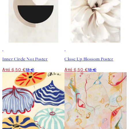
50%*
50%*
Inner Circle No1 Poster
Close Up Blossom Poster
Από 6,50 €
13 €
Από 6,50 €
13 €