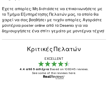
Έχετε απορίες; Μη διστάσετε να επικοινωνήσετε με
το Τμήμα Εξυπηρέτησης Πελατών μας, το οποίο θα
χαρεί να σας βοηθήσει με τυχόν απορίες. Αγοράστε
μοντέρνα poster online από το Desenio για να
δημιουργήσετε ένα σπίτι γεμάτο με μοντέρνα τέχνη!
Κριτικές Πελατών
EXCELLENT
4.4 από 5 αστέρια
Based on 108345 reviews.
See some of the reviews here.
Επαληθευμένος αγοραστής
Κριτικές
Πελατών
The quality of the posters was excellent
and the package was delivered on time.