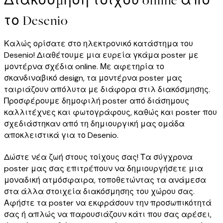
Διακόσμηση τοίχου online από
το Desenio
Καλώς ορίσατε στο ηλεκτρονικό κατάστημα του
Desenio! Διαθέτουμε μια ευρεία γκάμα poster με
μοντέρνα σχέδια online. Με αφετηρία το
σκανδιναβικό design, τα μοντέρνα poster μας
ταιριάζουν απόλυτα με διάφορα στιλ διακόσμησης.
Προσφέρουμε δημοφιλή poster από διάσημους
καλλιτέχνες και φωτογράφους, καθώς και poster που
σχεδιάστηκαν από τη δημιουργική μας ομάδα
αποκλειστικά για το Desenio.
Δώστε νέα ζωή στους τοίχους σας! Τα σύγχρονα
poster μας σας επιτρέπουν να δημιουργήσετε μια
μοναδική ατμόσφαιρα, τοποθετώντας τα ανάμεσα
στα άλλα στοιχεία διακόσμησης του χώρου σας.
Αφήστε τα poster να εκφράσουν την προσωπικότητά
σας ή απλώς να παρουσιάζουν κάτι που σας αρέσει,