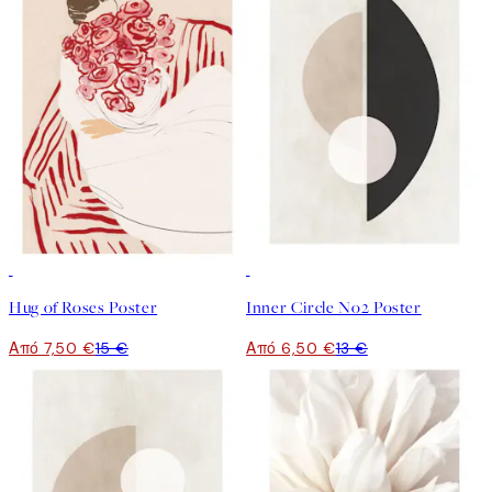
50%*
50%*
Hug of Roses Poster
Inner Circle No2 Poster
Από 7,50 €
15 €
Από 6,50 €
13 €