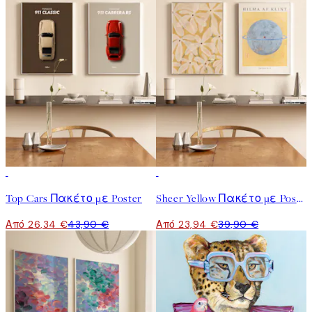
-40%
-40%
Top Cars Πακέτο με Poster
Sheer Yellow Πακέτο με Poster
Από 26,34 €
43,90 €
Από 23,94 €
39,90 €