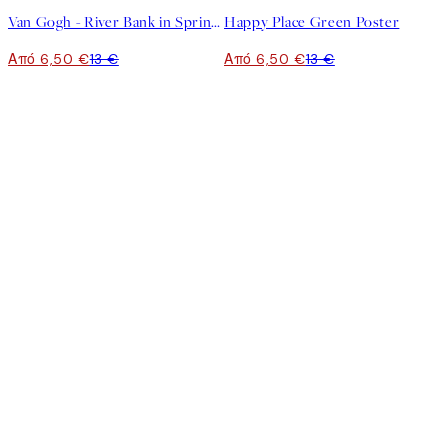
Van Gogh - River Bank in Springtime Poster
Happy Place Green Poster
Από 6,50 €
13 €
Από 6,50 €
13 €