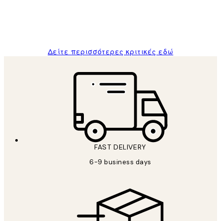
1 Απρ
ΠΑΝΑΓΙΩΤΗΣ Κ
Δείτε περισσότερες κριτικές εδώ
FAST DELIVERY
6-9 business days