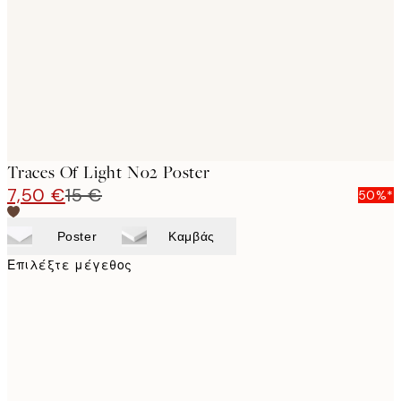
images
Traces Of Light No2 Poster
7,50 €
15 €
50%*
Poster
Καμβάς
Επιλέξτε μέγεθος