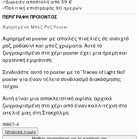
Δωρεάν αποστολή από 59 €
Πολιτική επιστροφής 90 ημερών
ΠΕΡΙΓΡΑΦΉ ΠΡΟΪΌΝΤΟΣ
Αφηρημένο Μπεζ Ροζ Poster
Αφηρημένο poster με απαλές πινελιές σε ανοιχτό
ροζ, ροδακινί και μπεζ χρώματα. Αυτό το
ζωγραφισμένο στο χέρι poster έχει μια ήρεμη και
οργανική εμφάνιση.
Συνδυάστε αυτό το poster με το 'Traces of Light No1'
poster για έναν τέλειο συνδυασμό διακόσμησης
τοίχου.
Αυτή είναι μια αποκλειστική αφίσα, αρχικά
ζωγραφισμένη στο χέρι από έναν καλλιτέχνη στο
ατελιέ μας στη Στοκχόλμη.
19867-4
Ιστορικό τιμών
Μάθετε περισσότερα για τα προϊόντα μας