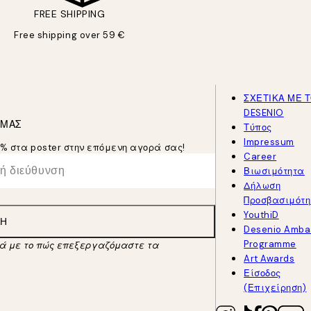
FREE SHIPPING
Free shipping over 59 €
ΣΧΕΤΙΚΑ ΜΕ 
DESENIO
 ΜΑΣ
Τύπος
Impressum
5% στα poster στην επόμενη αγορά σας!
Career
Βιωσιμότητα
Δήλωση
Προσβασιμότη
YouthiD
ΛΉ
Desenio Amba
Programme
κά με το πώς επεξεργαζόμαστε τα
Art Awards
Είσοδος
(Επιχείρηση)