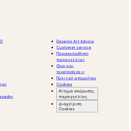
ΤΟ
Desenio Art Advice
Customer service
Παρακολούθηση
παραγγελίας
Όροι και
προϋποθέσεις
Πολιτική απορρήτου
τας
Cookies
Αίτημα ακύρωσης
ssador
παραγγελίας
Διαχείριση
Cookies