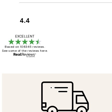
4.4
Κριτικές
Πελατών
The quality of the 
EXCELLENT
Based on 108345 reviews.
See some of the reviews here.
1 Απρ
ΠΑΝΑΓΙΩΤΗΣ Κ