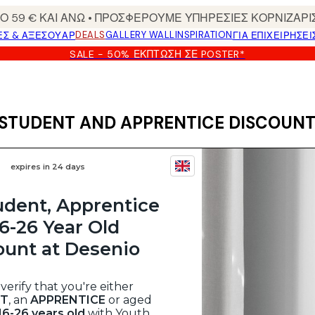
 59 € ΚΑΙ ΑΝΩ • ΠΡΟΣΦΕΡΟΥΜΕ ΥΠΗΡΕΣΙΕΣ ΚΟΡΝΙΖΑΡΙ
DEALS
GALLERY WALL
INSPIRATION
ΕΣ & ΑΞΕΣΟΥΆΡ
ΓΙΑ ΕΠΙΧΕΙΡΗΣΕΙ
SALE - 50% ΈΚΠΤΩΣΗ ΣΕ POSTER*
STUDENT AND APPRENTICE DISCOUNT