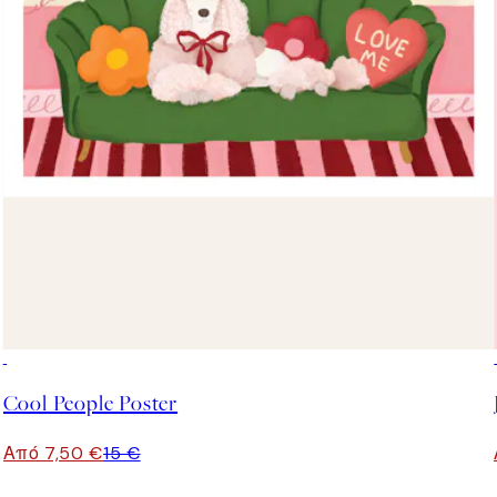
50%*
Cool People Poster
Από 7,50 €
15 €