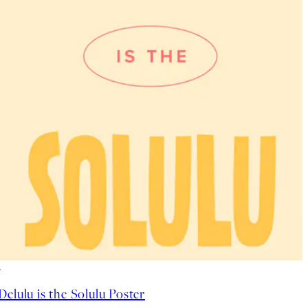
50%*
Delulu is the Solulu Poster