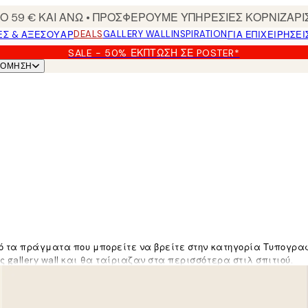
 59 € ΚΑΙ ΑΝΩ • ΠΡΟΣΦΕΡΟΥΜΕ ΥΠΗΡΕΣΙΕΣ ΚΟΡΝΙΖΑΡΙ
DEALS
GALLERY WALL
INSPIRATION
ΕΣ & ΑΞΕΣΟΥΆΡ
ΓΙΑ ΕΠΙΧΕΙΡΗΣΕΙ
SALE - 50% ΈΚΠΤΩΣΗ ΣΕ POSTER*
ΝΌΜΗΣΗ
πό τα πράγματα που μπορείτε να βρείτε στην κατηγορία Τυπογρα
gallery wall και θα ταίριαζαν στα περισσότερα στιλ σπιτιού.