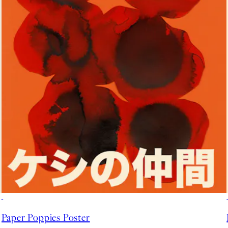
50%*
Paper Poppies Poster