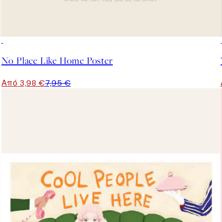
50%*
No Place Like Home Poster
Από 3,98 €
7,95 €