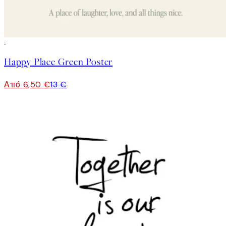
50%*
Happy Place Green Poster
Από 6,50 €
13 €