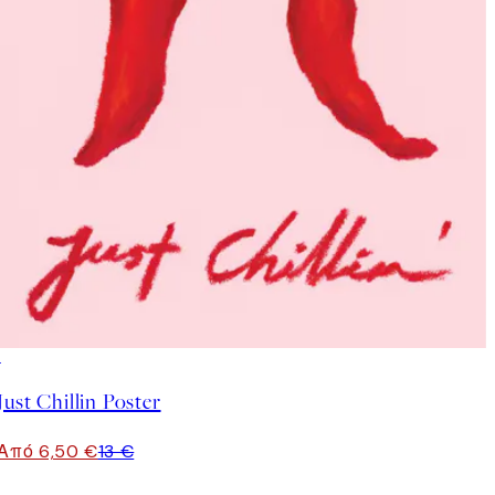
50%*
Just Chillin Poster
Από 6,50 €
13 €