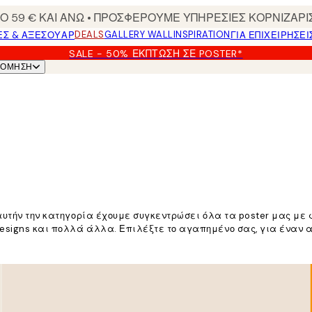
 59 € ΚΑΙ ΑΝΩ • ΠΡΟΣΦΕΡΟΥΜΕ ΥΠΗΡΕΣΙΕΣ ΚΟΡΝΙΖΑΡΙ
DEALS
GALLERY WALL
INSPIRATION
ΕΣ & ΑΞΕΣΟΥΆΡ
ΓΙΑ ΕΠΙΧΕΙΡΗΣΕΙ
SALE - 50% ΈΚΠΤΩΣΗ ΣΕ POSTER*
ΝΌΜΗΣΗ
 αυτήν την κατηγορία έχουμε συγκεντρώσει όλα τα poster μας με
signs και πολλά άλλα. Επιλέξτε το αγαπημένο σας, για έναν αγα