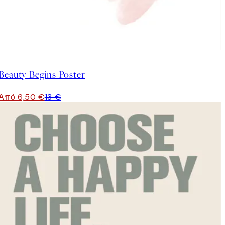
50%*
Beauty Begins Poster
Από 6,50 €
13 €