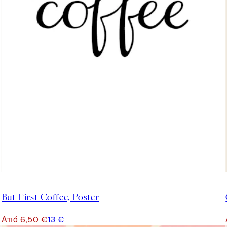
50%*
But First Coffee, Poster
Από 6,50 €
13 €