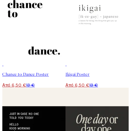
50%*
50%*
Chance to Dance Poster
Ikigai Poster
Από 6,50 €
13 €
Από 6,50 €
13 €