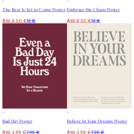
The Best Is Yet to Come Poster
Embrace the Chaos Poster
Από 6,50 €
13 €
Από 6,50 €
13 €
50%*
50%*
Bad Day Poster
Believe In Your Dreams Poster
Από 3,98 €
7,95 €
Από 3,98 €
7,95 €