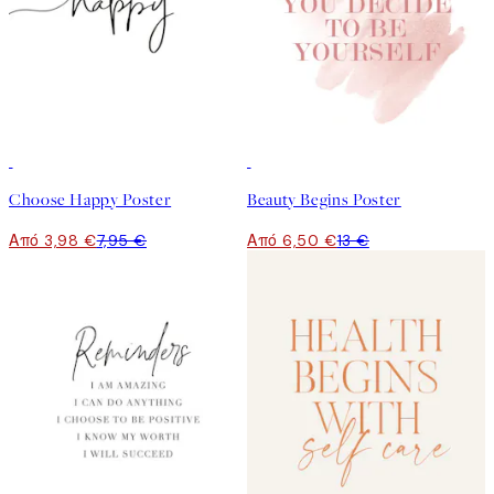
50%*
50%*
Choose Happy Poster
Beauty Begins Poster
Από 3,98 €
7,95 €
Από 6,50 €
13 €