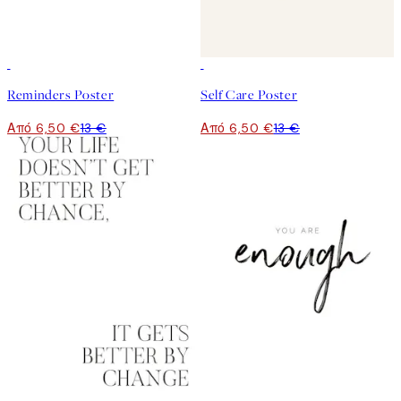
50%*
50%*
Reminders Poster
Self Care Poster
Από 6,50 €
13 €
Από 6,50 €
13 €
50%*
50%*