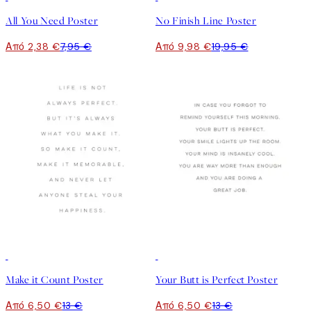
All You Need Poster
No Finish Line Poster
Από 2,38 €
7,95 €
Από 9,98 €
19,95 €
50%*
50%*
Make it Count Poster
Your Butt is Perfect Poster
Από 6,50 €
13 €
Από 6,50 €
13 €