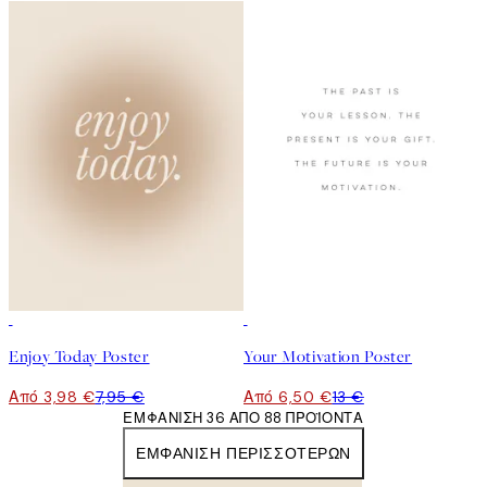
50%*
50%*
Enjoy Today Poster
Your Motivation Poster
Από 3,98 €
7,95 €
Από 6,50 €
13 €
ΕΜΦΆΝΙΣΗ 36 ΑΠΌ 88 ΠΡΟΪΌΝΤΑ
ΕΜΦΆΝΙΣΗ ΠΕΡΙΣΣΌΤΕΡΩΝ