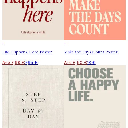
50%*
50%*
Life Happens Here Poster
Make the Days Count Poster
Από 3,98 €
7,95 €
Από 6,50 €
13 €