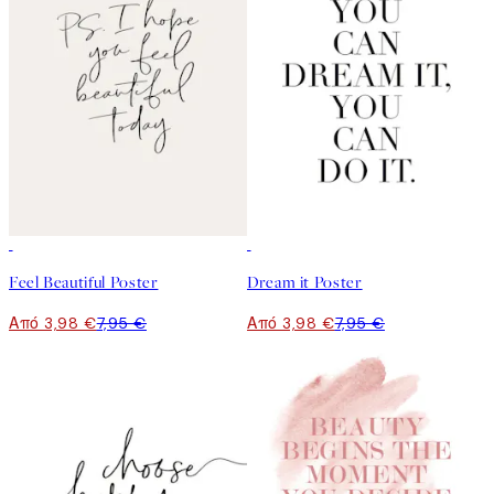
50%*
50%*
Feel Beautiful Poster
Dream it Poster
Από 3,98 €
7,95 €
Από 3,98 €
7,95 €