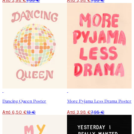
Από 3,98 €
7,95 €
Από 3,98 €
7,95 €
50%*
50%*
Dancing Queen Poster
More Pyjama Less Drama Poster
Από 6,50 €
13 €
Από 3,98 €
7,95 €