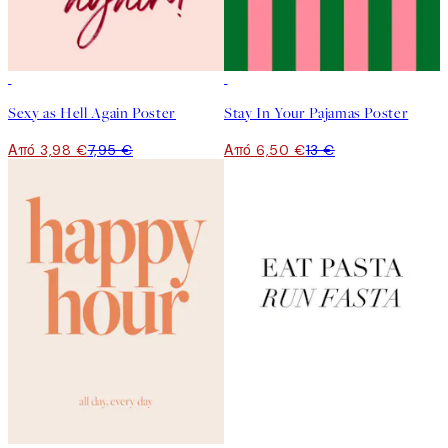
50%*
50%*
Sexy as Hell Again Poster
Stay In Your Pajamas Poster
Από 3,98 €
7,95 €
Από 6,50 €
13 €