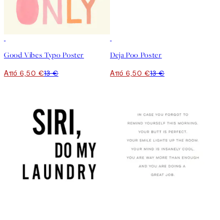
50%*
50%*
Good Vibes Typo Poster
Deja Poo Poster
Από 6,50 €
13 €
Από 6,50 €
13 €