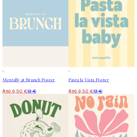
50%*
50%*
Mentally at Brunch Poster
Pasta la Vista Poster
Από 6,50 €
13 €
Από 6,50 €
13 €