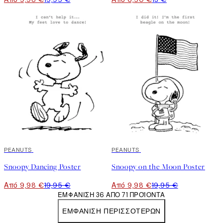
50%*
PEANUTS
50%*
PEANUTS
Snoopy Dancing Poster
Snoopy on the Moon Poster
Από 9,98 €
19,95 €
Από 9,98 €
19,95 €
ΕΜΦΆΝΙΣΗ 36 ΑΠΌ 71 ΠΡΟΪΌΝΤΑ
ΕΜΦΆΝΙΣΗ ΠΕΡΙΣΣΌΤΕΡΩΝ