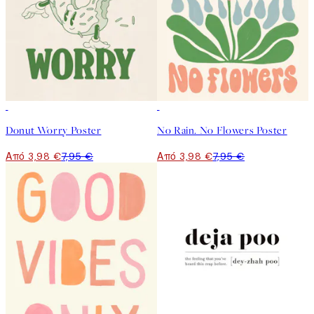
50%*
50%*
Donut Worry Poster
No Rain. No Flowers Poster
Από 3,98 €
7,95 €
Από 3,98 €
7,95 €