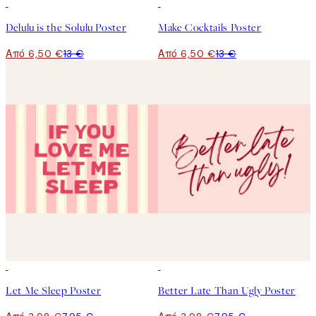
50%*
50%*
Delulu is the Solulu Poster
Make Cocktails Poster
Από 6,50 €
13 €
Από 6,50 €
13 €
50%*
50%*
Let Me Sleep Poster
Better Late Than Ugly Poster