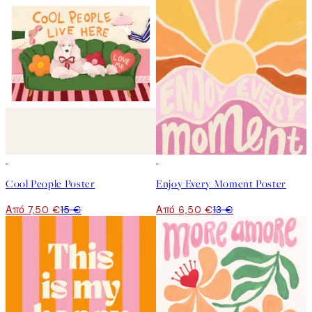
50%*
50%*
Cool People Poster
Enjoy Every Moment Poster
Από 7,50 €
15 €
Από 6,50 €
13 €