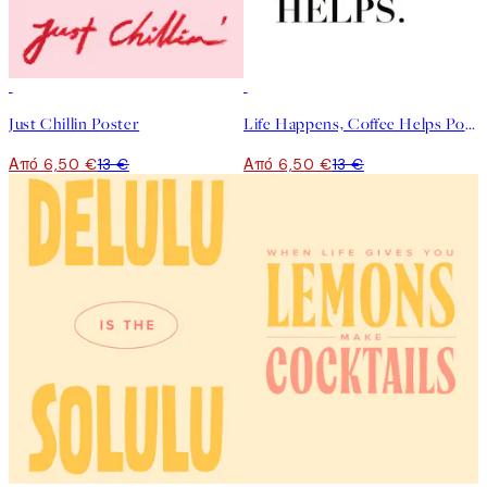
50%*
50%*
Just Chillin Poster
Life Happens, Coffee Helps Poster
Από 6,50 €
13 €
Από 6,50 €
13 €