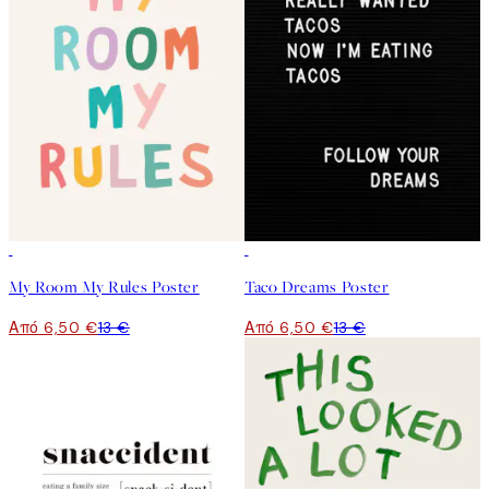
50%*
50%*
My Room My Rules Poster
Taco Dreams Poster
Από 6,50 €
13 €
Από 6,50 €
13 €