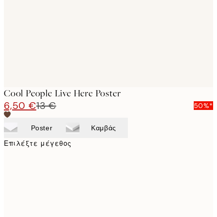
images
Cool People Live Here Poster
6,50 €
13 €
50%*
Poster
Καμβάς
Επιλέξτε μέγεθος