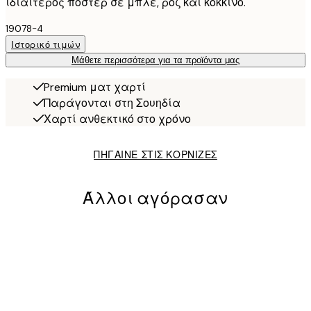
ιδιαίτερος πόστερ σε μπλε, ροζ και κόκκινο.
19078-4
Ιστορικό τιμών
Μάθετε περισσότερα για τα προϊόντα μας
Premium ματ χαρτί
Παράγονται στη Σουηδία
Χαρτί ανθεκτικό στο χρόνο
ΠΗΓΑΙΝΕ ΣΤΙΣ ΚΟΡΝΙΖΕΣ
Άλλοι αγόρασαν