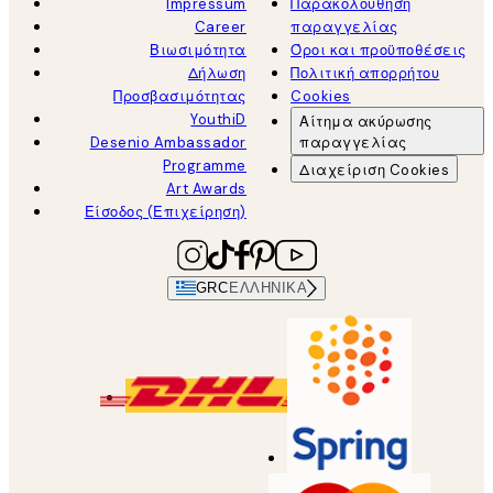
Impressum
Παρακολούθηση
Career
παραγγελίας
Βιωσιμότητα
Όροι και προϋποθέσεις
Δήλωση
Πολιτική απορρήτου
Προσβασιμότητας
Cookies
YouthiD
Αίτημα ακύρωσης
Desenio Ambassador
παραγγελίας
Programme
Διαχείριση Cookies
Art Awards
Είσοδος (Επιχείρηση)
GRC
ΕΛΛΗΝΙΚΆ