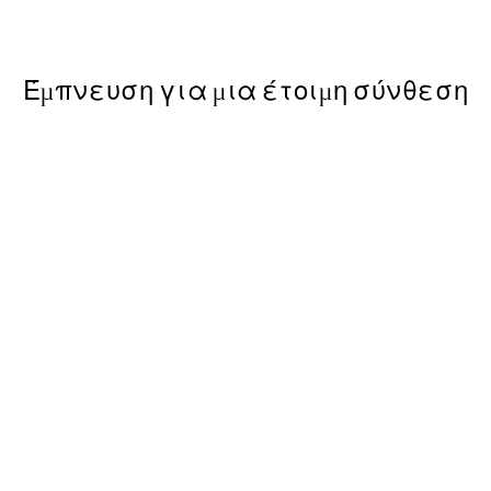
Από 7,50 €
15 €
Έμπνευση για μια έτοιμη σύνθεση