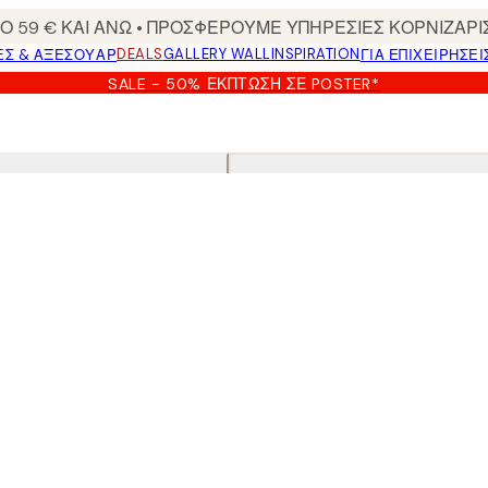
 59 € ΚΑΙ ΑΝΩ • ΠΡΟΣΦΕΡΟΥΜΕ ΥΠΗΡΕΣΙΕΣ ΚΟΡΝΙΖΑΡΙ
DEALS
GALLERY WALL
INSPIRATION
ΕΣ & ΑΞΕΣΟΥΆΡ
ΓΙΑ ΕΠΙΧΕΙΡΗΣΕΙ
SALE - 50% ΈΚΠΤΩΣΗ ΣΕ POSTER*