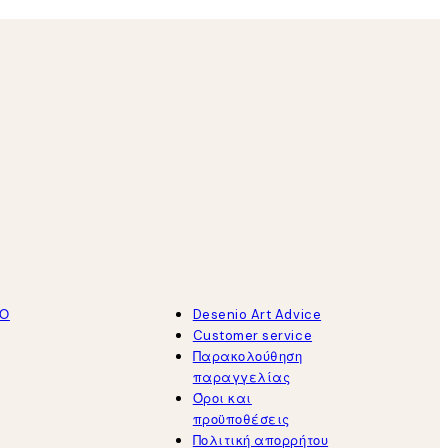
ΤΟ
Desenio Art Advice
Customer service
Παρακολούθηση
παραγγελίας
Όροι και
προϋποθέσεις
Πολιτική απορρήτου