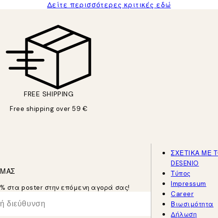
Δείτε περισσότερες κριτικές εδώ
FREE SHIPPING
Free shipping over 59 €
ΣΧΕΤΙΚΑ ΜΕ 
DESENIO
 ΜΑΣ
Τύπος
Impressum
5% στα poster στην επόμενη αγορά σας!
Career
Βιωσιμότητα
Δήλωση