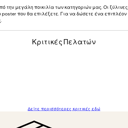
πό την μεγάλη ποικιλία των κατηγοριών μας. Οι ξύλινες
 poster που θα επιλέξετε. Για να δώσετε ένα επιπλέον
.
Κριτικές Πελατών
posters was excellent and the package was delivered on time.
Δείτε περισσότερες κριτικές εδώ