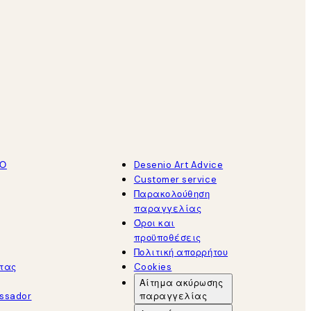
ΤΟ
Desenio Art Advice
Customer service
Παρακολούθηση
παραγγελίας
Όροι και
προϋποθέσεις
Πολιτική απορρήτου
τας
Cookies
Αίτημα ακύρωσης
ssador
παραγγελίας