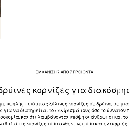
ΕΜΦΆΝΙΣΗ 7 ΑΠΌ 7 ΠΡΟΪΌΝΤΑ
δρύινες κορνίζες για διακόσμη
με υψηλής ποιότητας ξύλινες κορνίζες σε δρύινο, σε μια 
ς για να διατηρείται το φινίρισμά τους όσο το δυνατόν π
σοκομία, και ότι λαμβάνονται υπόψη οι άνθρωποι και το
θιστά τις κορνίζες τόσο ανθεκτικές όσο και ελαφριές.