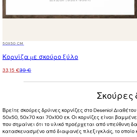
15%*
50X50 CM
Κορνίζα με σκούρο ξύλο
33,15 €
39 €
Σκούρες 
Βρείτε σκούρες δρύινες κορνίζες στο Desenio! Διαθέτου
50x50, 50x70 και 70x100 εκ. Οι κορνίζες είναι βαμμένε
που σημαίνει ότι το υλικό προέρχεται από υπεύθυνη δα
κατασκευασμένο από διαφανές πλεξιγκλάς, το οποίο κα