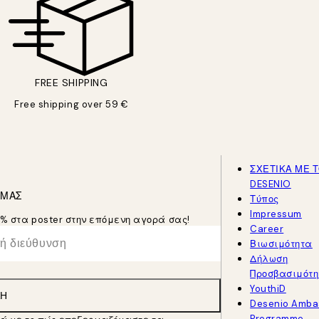
FREE SHIPPING
Free shipping over 59 €
ΣΧΕΤΙΚΑ ΜΕ 
DESENIO
 ΜΑΣ
Τύπος
Impressum
5% στα poster στην επόμενη αγορά σας!
Career
Βιωσιμότητα
Δήλωση
Προσβασιμότη
YouthiD
ΛΉ
Desenio Amba
Programme