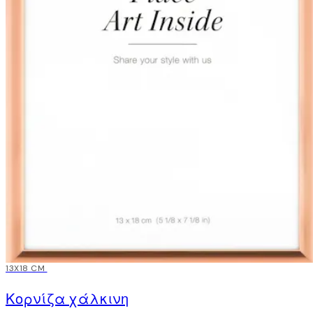
-50%
13X18 CM
Κορνίζα χάλκινη