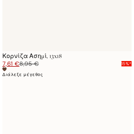
Κορνίζα Ασημί, 13x18
7,61 €
8,95 €
15%*
Διάλεξε μέγεθος