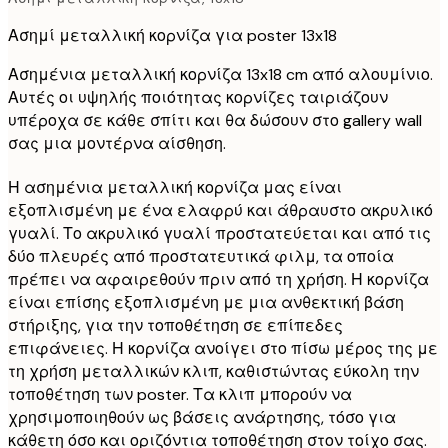
Ασημί μεταλλική κορνίζα για poster 13x18
Ασημένια μεταλλική κορνίζα 13x18 cm από αλουμίνιο.
Αυτές οι υψηλής ποιότητας κορνίζες ταιριάζουν
υπέροχα σε κάθε σπίτι και θα δώσουν στο gallery wall
σας μια μοντέρνα αίσθηση.
Η ασημένια μεταλλική κορνίζα μας είναι
εξοπλισμένη με ένα ελαφρύ και άθραυστο ακρυλικό
γυαλί. Το ακρυλικό γυαλί προστατεύεται και από τις
δύο πλευρές από προστατευτικά φιλμ, τα οποία
πρέπει να αφαιρεθούν πριν από τη χρήση. Η κορνίζα
είναι επίσης εξοπλισμένη με μια ανθεκτική βάση
στήριξης, για την τοποθέτηση σε επίπεδες
επιφάνειες. Η κορνίζα ανοίγει στο πίσω μέρος της με
τη χρήση μεταλλικών κλιπ, καθιστώντας εύκολη την
τοποθέτηση των poster. Τα κλιπ μπορούν να
χρησιμοποιηθούν ως βάσεις ανάρτησης, τόσο για
κάθετη όσο και οριζόντια τοποθέτηση στον τοίχο σας.