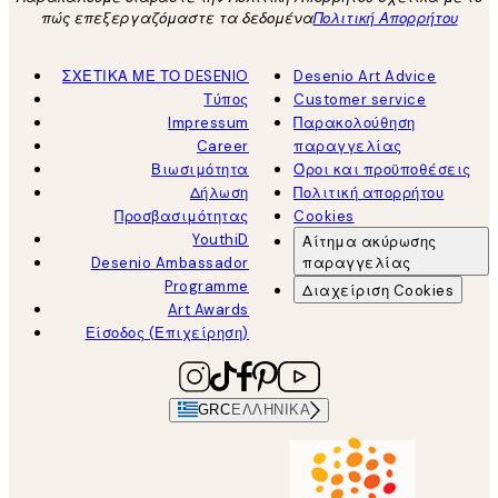
πώς επεξεργαζόμαστε τα δεδομένα
Πολιτική Απορρήτου
ΣΧΕΤΙΚΑ ΜΕ ΤΟ DESENIO
Desenio Art Advice
Τύπος
Customer service
Impressum
Παρακολούθηση
Career
παραγγελίας
Βιωσιμότητα
Όροι και προϋποθέσεις
Δήλωση
Πολιτική απορρήτου
Προσβασιμότητας
Cookies
YouthiD
Αίτημα ακύρωσης
Desenio Ambassador
παραγγελίας
Programme
Διαχείριση Cookies
Art Awards
Είσοδος (Επιχείρηση)
GRC
ΕΛΛΗΝΙΚΆ