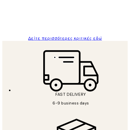
and the package was delivered on time.
1 Απρ
ΠΑΝΑΓΙΩΤΗΣ Κ
Δείτε περισσότερες κριτικές εδώ
FAST DELIVERY
6-9 business days