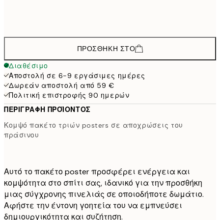
88,2
70x100 cm
1
ΠΡΟΣΘΉΚΗ ΣΤΟ
Διαθέσιμο
Αποστολή σε 6-9 εργάσιμες ημέρες
Δωρεάν αποστολή από 59 €
Πολιτική επιστροφής 90 ημερών
ΠΕΡΙΓΡΑΦΉ ΠΡΟΪΌΝΤΟΣ
Κομψό πακέτο τριών posters σε αποχρώσεις του
πράσινου
Αυτό το πακέτο poster προσφέρει ενέργεια και
κομψότητα στο σπίτι σας, ιδανικό για την προσθήκη
μιας σύγχρονης πινελιάς σε οποιοδήποτε δωμάτιο.
Αφήστε την έντονη γοητεία του να εμπνεύσει
δημιουργικότητα και συζήτηση.