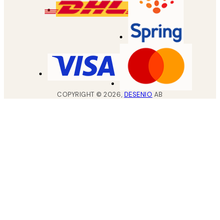
COPYRIGHT ©
2026
,
DESENIO
AB