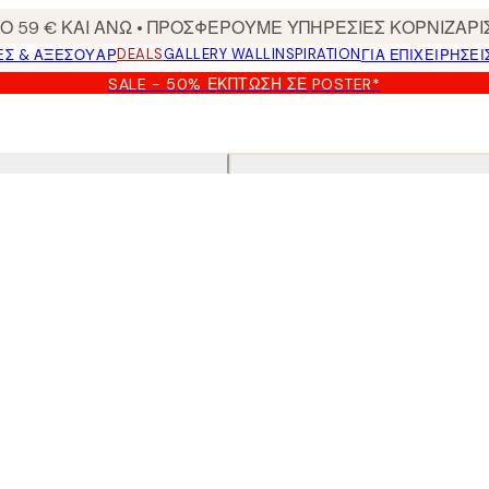
 59 € ΚΑΙ ΑΝΩ • ΠΡΟΣΦΕΡΟΥΜΕ ΥΠΗΡΕΣΙΕΣ ΚΟΡΝΙΖΑΡΙ
DEALS
GALLERY WALL
INSPIRATION
ΕΣ & ΑΞΕΣΟΥΆΡ
ΓΙΑ ΕΠΙΧΕΙΡΗΣΕΙ
SALE - 50% ΈΚΠΤΩΣΗ ΣΕ POSTER*