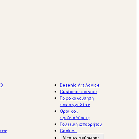
ΤΟ
Desenio Art Advice
Customer service
Παρακολούθηση
παραγγελίας
Όροι και
προϋποθέσεις
Πολιτική απορρήτου
τας
Cookies
Αίτημα ακύρωσης