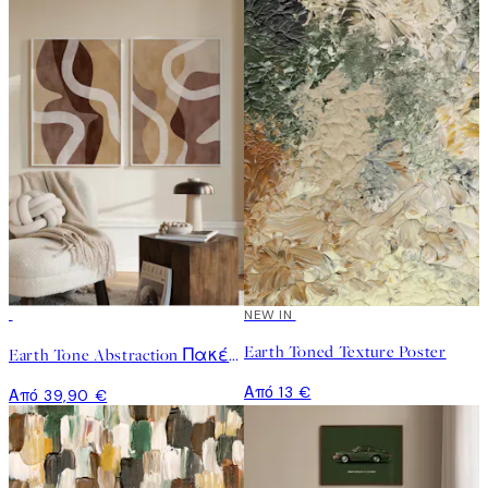
NEW IN
Earth Toned Texture Poster
Earth Tone Abstraction Πακέτο με Poster
Από 13 €
Από 39,90 €