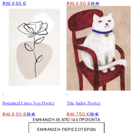
Από 9,95 €
Από 6,50 €
13 €
50%*
50%*
Botanical Lines No1 Poster
The Judge Poster
Από 6,50 €
13 €
Από 7,50 €
15 €
ΕΜΦΆΝΙΣΗ 36 ΑΠΌ 144 ΠΡΟΪΌΝΤΑ
ΕΜΦΆΝΙΣΗ ΠΕΡΙΣΣΌΤΕΡΩΝ