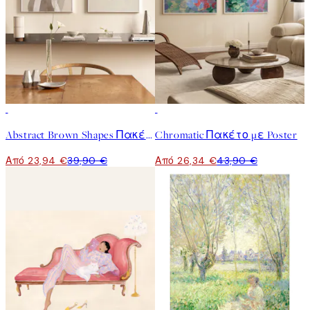
-40%
-40%
Abstract Brown Shapes Πακέτο με Poster
Chromatic Πακέτο με Poster
Από 23,94 €
39,90 €
Από 26,34 €
43,90 €