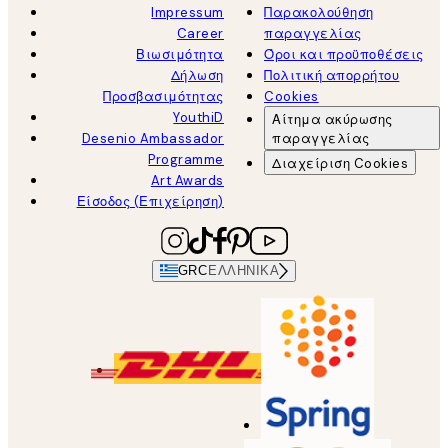
Impressum
Παρακολούθηση
Career
παραγγελίας
Βιωσιμότητα
Όροι και προϋποθέσεις
Δήλωση
Πολιτική απορρήτου
Προσβασιμότητας
Cookies
YouthiD
Αίτημα ακύρωσης
Desenio Ambassador
παραγγελίας
Programme
Διαχείριση Cookies
Art Awards
Είσοδος (Επιχείρηση)
GRC
ΕΛΛΗΝΙΚΆ