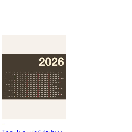
50%*
Brown Landscape Calendar 2026 Poster