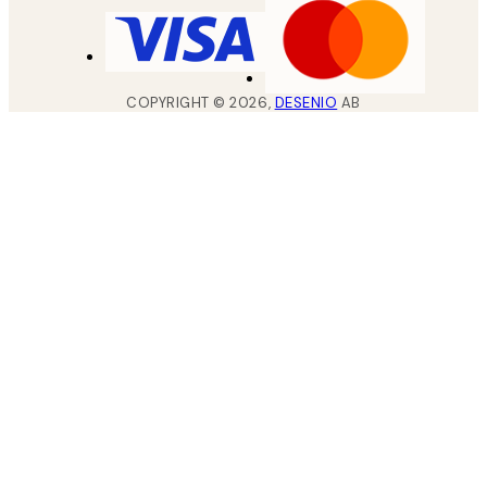
COPYRIGHT ©
2026
,
DESENIO
AB