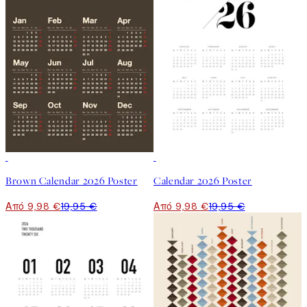
50%*
50%*
Brown Calendar 2026 Poster
Calendar 2026 Poster
Από 9,98 €
19,95 €
Από 9,98 €
19,95 €