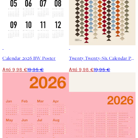
50%*
50%*
Calendar 2026 BW Poster
Twenty Twenty-Six Calendar Poster
Από 9,98 €
19,95 €
Από 9,98 €
19,95 €