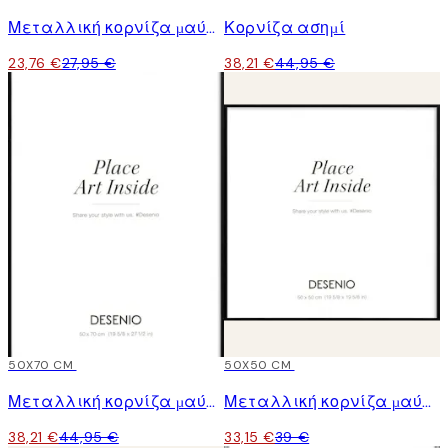
Μεταλλική κορνίζα μαύρη
Κορνίζα ασημί
23,76 €
27,95 €
38,21 €
44,95 €
15%*
50X70 CM
15%*
50X50 CM
Μεταλλική κορνίζα μαύρη
Μεταλλική κορνίζα μαύρη
38,21 €
44,95 €
33,15 €
39 €