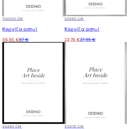
15%*
70X100 CM
15%*
30X40 CM
Κορνίζα ασημί
Κορνίζα ασημί
56,95 €
67 €
23,76 €
27,95 €
15%*
30X40 CM
15%*
50X70 CM