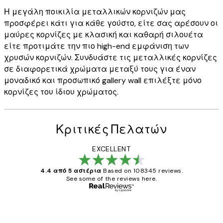
Η μεγάλη ποικιλία μεταλλικών κορνιζών μας
προσφέρει κάτι για κάθε γούστο, είτε σας αρέσουν οι
μαύρες κορνίζες με κλασική και καθαρή σιλουέτα
είτε προτιμάτε την πιο high-end εμφάνιση των
χρυσών κορνιζών. Συνδυάστε τις μεταλλικές κορνίζες
σε διαφορετικά χρώματα μεταξύ τους για έναν
μοναδικό και προσωπικό gallery wall επιλέξτε μόνο
κορνίζες του ίδιου χρώματος.
Κριτικές Πελατών
EXCELLENT
4.4 από 5 αστέρια
Based on 108345 reviews.
See some of the reviews here.
Επαληθευμένος αγοραστής
Κριτικές