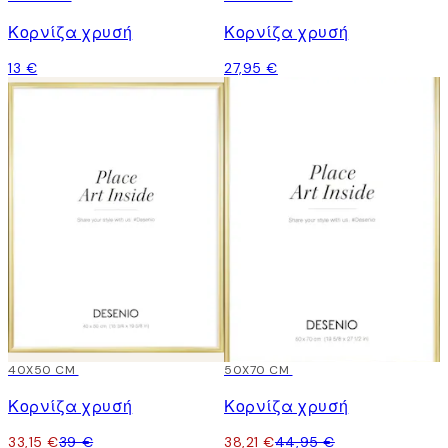
Κορνίζα χρυσή
Κορνίζα χρυσή
13 €
27,95 €
15%*
40X50 CM
15%*
50X70 CM
Κορνίζα χρυσή
Κορνίζα χρυσή
33,15 €
39 €
38,21 €
44,95 €