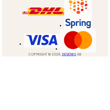
COPYRIGHT ©
2026
,
DESENIO
AB