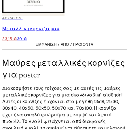
15%*
40X50 CM
Μεταλλική κορνίζα μαύρη
33,15 €
39 €
ΕΜΦΆΝΙΣΗ 7 ΑΠΌ 7 ΠΡΟΪΌΝΤΑ
Μαύρες μεταλλικές κορνίζες
για poster
Διακοσμήστε τους τοίχους σας με αυτές τις μαύρες
μεταλλικές κορνίζες για μια σκανδιναβική αίσθηση!
Αυτές οι κορνίζες έρχονται στα μεγέθη 13x18, 21x30,
30x40, 40x50, 50x50, 50x70 και 70x100. Η κορνίζα
έχει ένα απαλό φινίρισμα με κομψό και λεπτό
προφίλ. Το γυαλί φτιάχνεται από διαφανές
ακρυλικό γυαλί, το οποίο είναι άθραυστο και ελαφρύ.