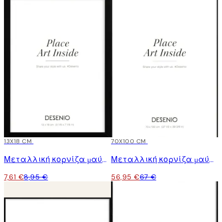
15%*
13X18 CM
15%*
70X100 CM
Μεταλλική κορνίζα μαύρη
Μεταλλική κορνίζα μαύρη
7,61 €
8,95 €
56,95 €
67 €