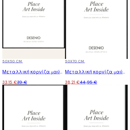
15%*
50X50 CM
15%*
50X70 CM
Μεταλλική κορνίζα μαύρη
Μεταλλική κορνίζα μαύρη
33,15 €
39 €
38,21 €
44,95 €