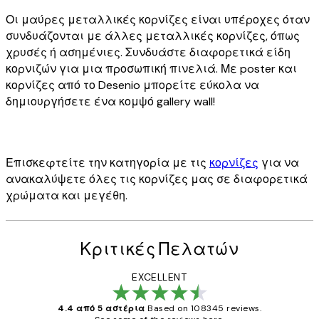
Οι μαύρες μεταλλικές κορνίζες είναι υπέροχες όταν
συνδυάζονται με άλλες μεταλλικές κορνίζες, όπως
χρυσές ή ασημένιες. Συνδυάστε διαφορετικά είδη
κορνιζών για μια προσωπική πινελιά. Με poster και
κορνίζες από το Desenio μπορείτε εύκολα να
δημιουργήσετε ένα κομψό gallery wall!
Επισκεφτείτε την κατηγορία με τις
κορνίζες
για να
ανακαλύψετε όλες τις κορνίζες μας σε διαφορετικά
χρώματα και μεγέθη.
Κριτικές Πελατών
EXCELLENT
4.4 από 5 αστέρια
Based on 108345 reviews.