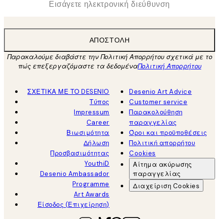
ΑΠΟΣΤΟΛΉ
Παρακαλούμε διαβάστε την Πολιτική Απορρήτου σχετικά με το
πώς επεξεργαζόμαστε τα δεδομένα
Πολιτική Απορρήτου
ΣΧΕΤΙΚΑ ΜΕ ΤΟ DESENIO
Desenio Art Advice
Τύπος
Customer service
Impressum
Παρακολούθηση
Career
παραγγελίας
Βιωσιμότητα
Όροι και προϋποθέσεις
Δήλωση
Πολιτική απορρήτου
Προσβασιμότητας
Cookies
YouthiD
Αίτημα ακύρωσης
Desenio Ambassador
παραγγελίας
Programme
Διαχείριση Cookies
Art Awards
Είσοδος (Επιχείρηση)