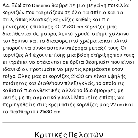
Α4. Εδώ στο Desenio θα βρείτε μια μεγάλη ποικιλία
κορνιζών που ταιριάζουν σε όλα τα σπίτια και τα
στιλ, όπως κλασικές κορνίζες καθώς και πιο
μοντέρνες επιλογές. Οι 21x30 cm κορνίζες μας
διατίθενται σε μαύρο, λευκό, χρυσό, ασημί, χάλκινο
και δρύινο, και τα διαφορετικά χρώματα και υλικά
μπορούν να συνδυαστούν υπέροχα μεταξύ τους. Οι
κορνίζες Α4 έχουν επίσης μια βάση στήριξης που τους
επιτρέπει να στέκονται σε όρθια θέση, κάτι που είναι
ιδανικό αν προτιμάτε να μην τις κρεμάσετε στον
τοίχο. Όλες μας οι κορνίζες 21x30 cm είναι υψηλής
ποιότητας και διαθέτουν πλεξιγκλάς, το οποίο τις
καθιστά πιο ανθεκτικές αλλά το ίδιο όμορφες με
αυτές με πραγματικό γυαλί. Μπορείτε επίσης να
περιηγηθείτε στις κρεμαστές κορνίζες μας 22 cm και
τα πασπαρτού 21x30 cm.
Κριτικές Πελατών