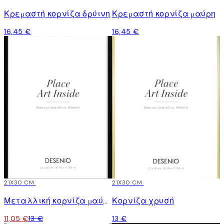
Κρεμαστή κορνίζα δρύινη
Κρεμαστή κορνίζα μαύρη
16,45 €
16,45 €
15%*
21X30 CM
21X30 CM
Μεταλλική κορνίζα μαύρη
Κορνίζα χρυσή
11,05 €
13 €
13 €