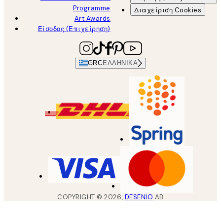
Programme
Διαχείριση Cookies
Art Awards
Είσοδος (Επιχείρηση)
GRC
ΕΛΛΗΝΙΚΆ
COPYRIGHT ©
2026
,
DESENIO
AB