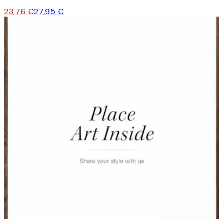
23,76 €
27,95 €