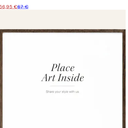
56,95 €
67 €