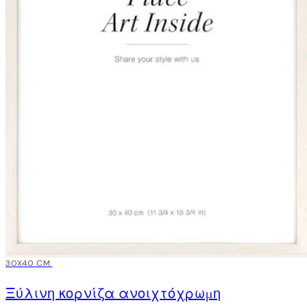
15%*
30X40 CM
Ξύλινη κορνίζα ανοιχτόχρωμη