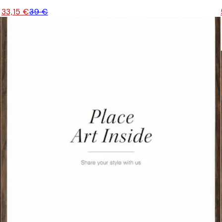
33,15 €
39 €