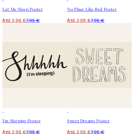
Let Me Sleep Poster
No Place Like Bed Poster
Από 3,98 €
7,95 €
Από 3,98 €
7,95 €
50%*
50%*
I'm Sleeping Poster
Sweet Dreams Poster
Από 3,98 €
7,95 €
Από 3,98 €
7,95 €