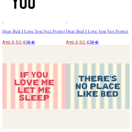
50%*
50%*
Dear Bed I Love You No2 Poster
Dear Bed I Love You No1 Poster
Από 6,50 €
13 €
Από 6,50 €
13 €
50%*
50%*