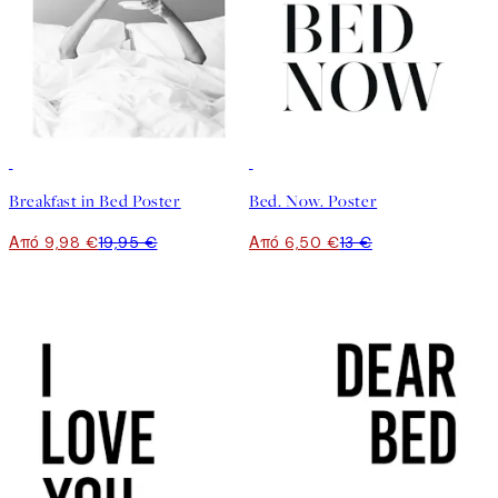
50%*
50%*
Breakfast in Bed Poster
Bed. Now. Poster
Από 9,98 €
19,95 €
Από 6,50 €
13 €