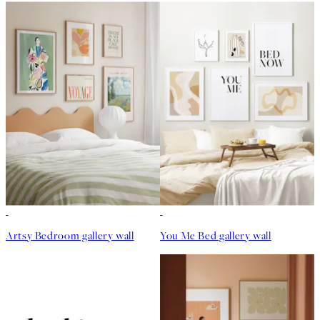
Artsy Bedroom gallery wall
You Me Bed gallery wall