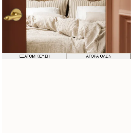
ΕΞΑΤΟΜΊΚΕΥΣΗ
ΑΓΟΡΆ ΌΛΩΝ