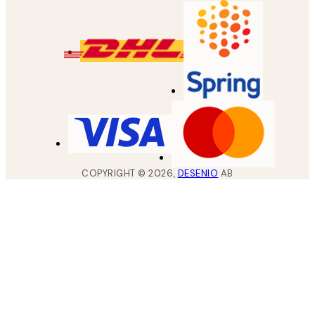
COPYRIGHT ©
2026
,
DESENIO
AB