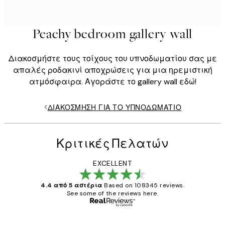
Peachy bedroom gallery wall
Διακοσμήστε τους τοίχους του υπνοδωματίου σας με
απαλές ροδακινί αποχρώσεις για μια ηρεμιστική
ατμόσφαιρα. Αγοράστε το gallery wall εδώ!
ΔΙΑΚΌΣΜΗΣΗ ΓΙΑ ΤΟ ΥΠΝΟΔΩΜΆΤΙΟ
Κριτικές Πελατών
EXCELLENT
4.4 από 5 αστέρια
Based on 108345 reviews.
See some of the reviews here.
Επαληθευμένος αγοραστής