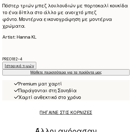
Πόστερ τριών μπεζ λουλουδιών με πορτοκαλί κουκίδα
το ένα δίπλα στο άλλο με ανοιχτό μπεζ
φόντο. Μοντέρνα εικονογράφηση με μοντέρνα
χρώματα.
Artist: Hanna KL
PRE0182-4
Ιστορικό τιμών
Μάθετε περισσότερα για τα προϊόντα μας
Premium ματ χαρτί
Παράγονται στη Σουηδία
Χαρτί ανθεκτικό στο χρόνο
ΠΗΓΑΙΝΕ ΣΤΙΣ ΚΟΡΝΙΖΕΣ
Άλλοι αγόρασαν