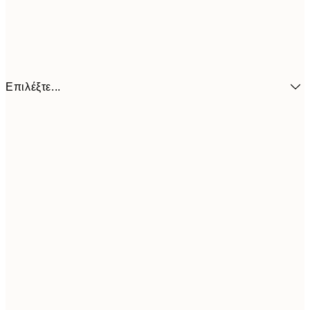
Επιλέξτε...
21x30 cm