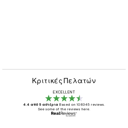
Κριτικές Πελατών
EXCELLENT
4.4 από 5 αστέρια
Based on 108345 reviews.
See some of the reviews here.
Επαληθευμένος αγοραστής