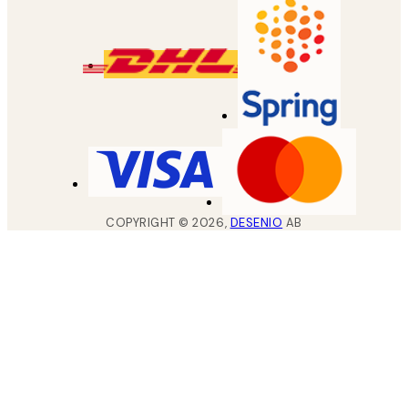
COPYRIGHT ©
2026
,
DESENIO
AB