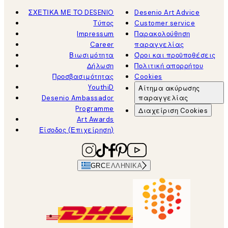
ΣΧΕΤΙΚΑ ΜΕ ΤΟ DESENIO
Desenio Art Advice
Τύπος
Customer service
Impressum
Παρακολούθηση
Career
παραγγελίας
Βιωσιμότητα
Όροι και προϋποθέσεις
Δήλωση
Πολιτική απορρήτου
Προσβασιμότητας
Cookies
YouthiD
Αίτημα ακύρωσης
Desenio Ambassador
παραγγελίας
Programme
Διαχείριση Cookies
Art Awards
Είσοδος (Επιχείρηση)
GRC
ΕΛΛΗΝΙΚΆ