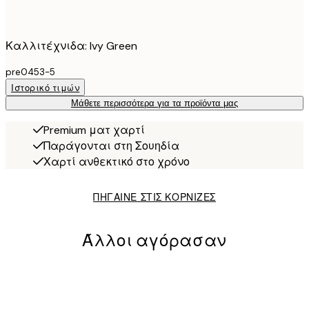
Καλλιτέχνιδα: Ivy Green
pre0453-5
Ιστορικό τιμών
Μάθετε περισσότερα για τα προϊόντα μας
Premium ματ χαρτί
Παράγονται στη Σουηδία
Χαρτί ανθεκτικό στο χρόνο
ΠΗΓΑΙΝΕ ΣΤΙΣ ΚΟΡΝΙΖΕΣ
Άλλοι αγόρασαν