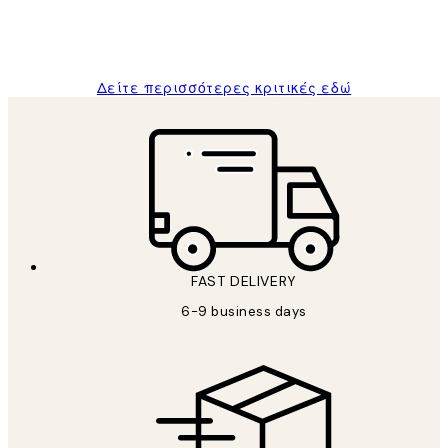
1 Απρ
ΠΑΝΑΓΙΩΤΗΣ Κ
Δείτε περισσότερες κριτικές εδώ
FAST DELIVERY
6-9 business days