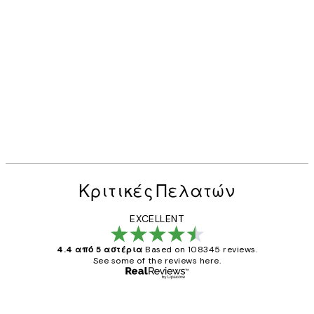
Κριτικές Πελατών
EXCELLENT
4.4 από 5 αστέρια
Based on 108345 reviews.
See some of the reviews here.
Επαληθευμένος αγοραστής
Κριτικές