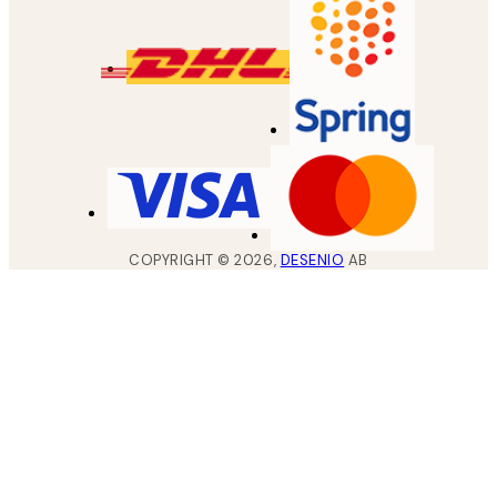
COPYRIGHT ©
2026
,
DESENIO
AB