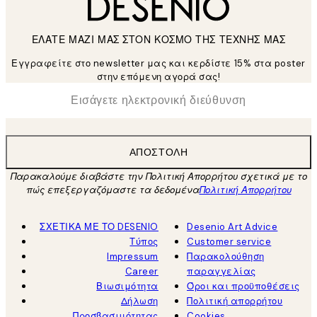
ΕΛΑΤΕ ΜΑΖΙ ΜΑΣ ΣΤΟΝ ΚΟΣΜΟ ΤΗΣ ΤΕΧΝΗΣ ΜΑΣ
Εγγραφείτε στο newsletter μας και κερδίστε 15% στα poster
στην επόμενη αγορά σας!
*
Ηλεκτρονική Διεύθυνση
ΑΠΟΣΤΟΛΉ
Παρακαλούμε διαβάστε την Πολιτική Απορρήτου σχετικά με το
πώς επεξεργαζόμαστε τα δεδομένα
Πολιτική Απορρήτου
ΣΧΕΤΙΚΑ ΜΕ ΤΟ DESENIO
Desenio Art Advice
Τύπος
Customer service
Impressum
Παρακολούθηση
Career
παραγγελίας
Βιωσιμότητα
Όροι και προϋποθέσεις
Δήλωση
Πολιτική απορρήτου
Προσβασιμότητας
Cookies