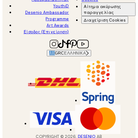
YouthiD
Αίτημα ακύρωσης
Desenio Ambassador
παραγγελίας
Programme
Διαχείριση Cookies
Art Awards
Είσοδος (Επιχείρηση)
GRC
ΕΛΛΗΝΙΚΆ
COPYRIGHT ©
2026
,
DESENIO
AB